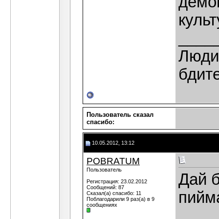
демо
культ
____
Люди,
бдит
Пользователь сказал
cпасибо:
10.05.2012, 13:12
POBRATUM
Пользователь
Дай 
Регистрация: 23.02.2012
Сообщений: 87
пийм
Сказал(а) спасибо: 11
Поблагодарили 9 раз(а) в 9
сообщениях