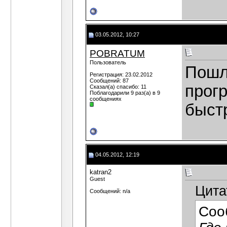
03.05.2012, 10:27
POBRATUM
Пользователь
Пошл
Регистрация: 23.02.2012
Сообщений: 87
прог
Сказал(а) спасибо: 11
Поблагодарили 9 раз(а) в 9
сообщениях
быст
04.05.2012, 12:19
katran2
Guest
Цита
Сообщений: n/a
Соо