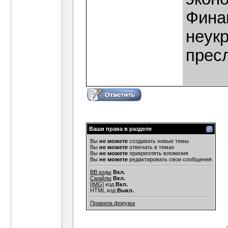
Фина
неук
пресл
Ваши права в разделе
Вы
не можете
создавать новые темы
Вы
не можете
отвечать в темах
Вы
не можете
прикреплять вложения
Вы
не можете
редактировать свои сообщения
BB коды
Вкл.
Смайлы
Вкл.
[IMG]
код
Вкл.
HTML код
Выкл.
Правила форума