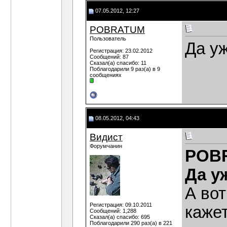
07.05.2012, 12:27
POBRATUM
Пользователь
Да уж
Регистрация: 23.02.2012
Сообщений: 87
Сказал(а) спасибо: 11
Поблагодарили 9 раз(а) в 9
сообщениях
08.05.2012, 04:43
Видист
Форумчанин
POB
Да у
А вот
Регистрация: 09.10.2011
кажет
Сообщений: 1,288
Сказал(а) спасибо: 695
Поблагодарили 290 раз(а) в 221