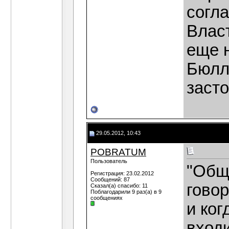
согла
Власт
еще н
Бюлл
заст
29.05.2012, 10:43
POBRATUM
Пользователь
"Общ
Регистрация: 23.02.2012
Сообщений: 87
говор
Сказал(а) спасибо: 11
Поблагодарили 9 раз(а) в 9
сообщениях
и ког
входи