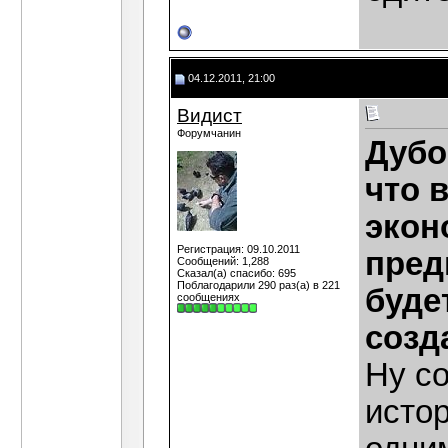
04.12.2011, 21:00
Видист
Форумчанин
Дубо
что 
экон
Регистрация: 09.10.2011
пред
Сообщений: 1,288
Сказал(а) спасибо: 695
Поблагодарили 290 раз(а) в 221
буде
сообщениях
созд
Ну со
истор