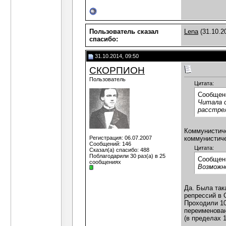
Пользователь сказал
Lena
(31.10.2
cпасибо:
31.10.2014, 09:50
СКОРПИОН
Пользователь
Цитата:
Сообщен
Читала с
расстрел
Коммунистиче
Регистрация: 06.07.2007
коммунистич
Сообщений: 146
Цитата:
Сказал(а) спасибо: 488
Поблагодарили 30 раз(а) в 25
Сообщен
сообщениях
Возможн
Да. Была так
репрессий в 
Проходили 10
переименован
(в пределах 
___________