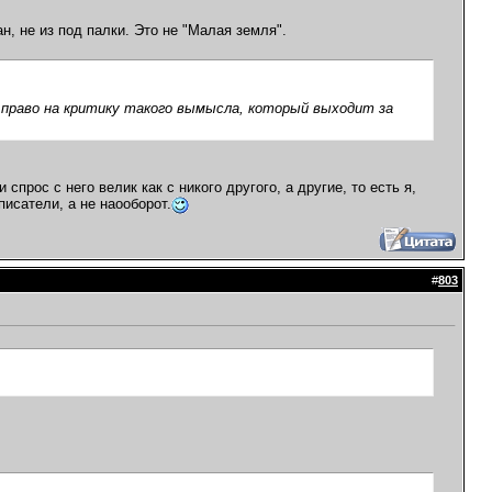
н, не из под палки. Это не "Малая земля".
 право на критику такого вымысла, который выходит за
спрос с него велик как с никого другого, а другие, то есть я,
писатели, а не наооборот.
#
803