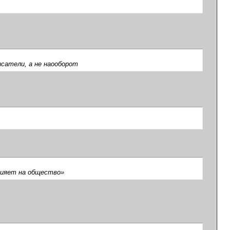
исатели, а не наооборот
лияет на общество»