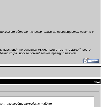
 не может идти по течению, иначе он превращается просто в
к массивно), но
основная мысль
таки в том, что даже "просто
обенно когда "просто роман" топчет правду о важном.
#
802
м... или вообще никогда не найдут.