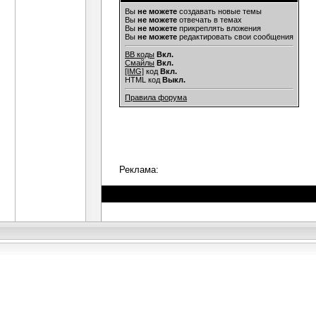
Вы
не можете
создавать новые темы
Вы
не можете
отвечать в темах
Вы
не можете
прикреплять вложения
Вы
не можете
редактировать свои сообщения
BB коды
Вкл.
Смайлы
Вкл.
[IMG]
код
Вкл.
HTML код
Выкл.
Правила форума
Реклама: