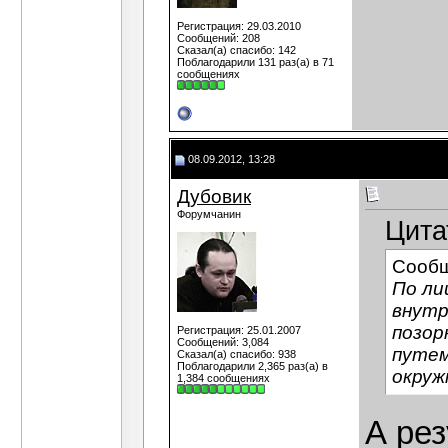
Регистрация: 29.03.2010
Сообщений: 208
Сказал(а) спасибо: 142
Поблагодарили 131 раз(а) в 71
сообщениях
08.09.2012, 13:28
Дубовик
Форумчанин
Цита
Сооб
По ли
внутр
позор
Регистрация: 25.01.2007
Сообщений: 3,084
путем
Сказал(а) спасибо: 938
Поблагодарили 2,365 раз(а) в
окруж
1,384 сообщениях
А ре