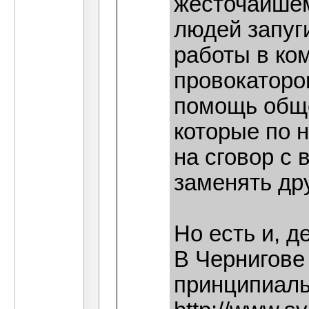
жесточайшем
людей запуг
работы в ко
провокаторов
помощь общ
которые по 
на сговор с 
заменять др
Но есть и, д
В Чернигове
принципиаль