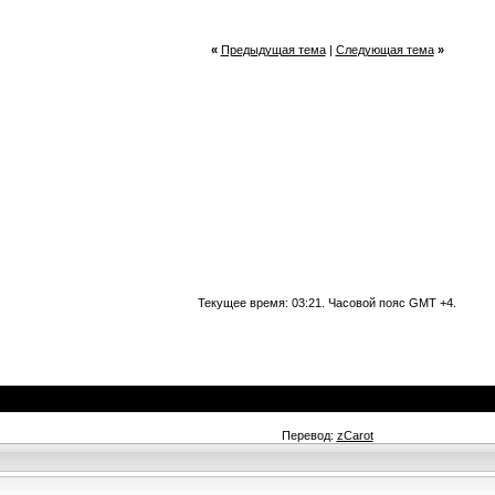
«
Предыдущая тема
|
Следующая тема
»
Текущее время:
03:21
. Часовой пояс GMT +4.
Перевод:
zCarot