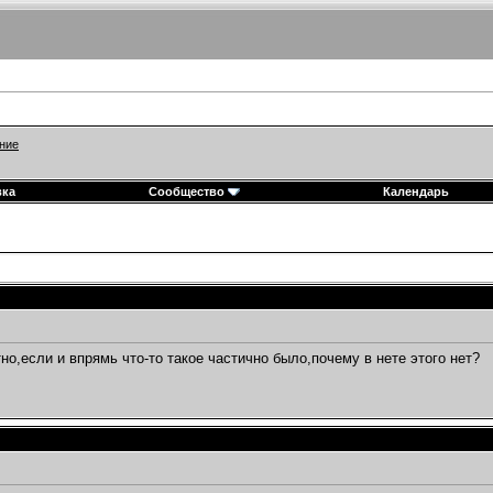
ние
вка
Сообщество
Календарь
но,если и впрямь что-то такое частично было,почему в нете этого нет?