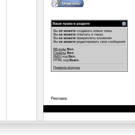
Ваши права в разделе
Вы
не можете
создавать новые темы
Вы
не можете
отвечать в темах
Вы
не можете
прикреплять вложения
Вы
не можете
редактировать свои сообщения
BB коды
Вкл.
Смайлы
Вкл.
[IMG]
код
Вкл.
HTML код
Выкл.
Правила форума
Реклама: