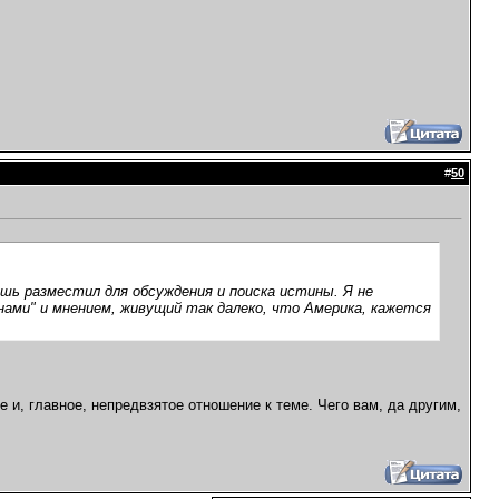
#
50
ишь разместил для обсуждения и поиска истины. Я не
нами" и мнением, живущий так далеко, что Америка, кажется
 и, главное, непредвзятое отношение к теме. Чего вам, да другим,