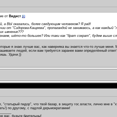
ие от
Видист
,
, а ВЫ оказались, более сведующим человеком? Я рад!
чии от "Сидорова-Кащеева", пропагандой не занимаюсь, а как каждый 
их ьмнение???
знаем, шёто-то большее? Или таки как "брат сократ", будем выше сл
оторые я знаю лучше вас, как наверняка вы знается что-то лучше меня. М
ашиваете людей, если вам требуется заранее вами определённый ответ
ишь. Удачи.))
, "статырый пидор", что твой базар, в зищиту гос.власти, лично мне в "х
ать!) по другому, с падлой дерьмократамии!
_______
ю вас, будьте бдительны!