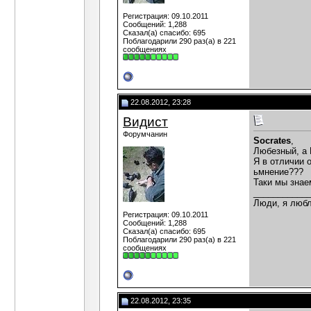
Регистрация: 09.10.2011
Сообщений: 1,288
Сказал(а) спасибо: 695
Поблагодарили 290 раз(а) в 221
сообщениях
22.08.2012, 23:28
Видист
Форумчанин
Socrates
,
Любезный, а 
Я в отличии 
ьмнение???
Таки мы знае
___________
Люди, я любл
Регистрация: 09.10.2011
Сообщений: 1,288
Сказал(а) спасибо: 695
Поблагодарили 290 раз(а) в 221
сообщениях
22.08.2012, 23:35