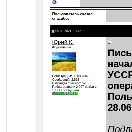
Пользователь сказал
cпасибо:
05.03.2021, 19:42
Юрий К.
Форумчанин
Пись
нача
УССР
Регистрация: 09.03.2007
Сообщений: 2,815
опер
Сказал(а) спасибо: 525
Поблагодарили 2,297 раз(а) в
1,171 сообщениях
Поль
28.06
Подл