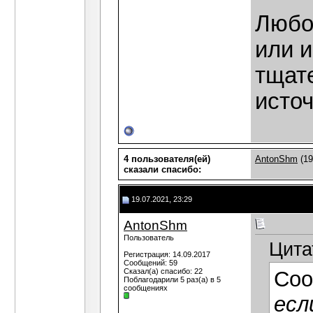
Любо
или 
тщат
исто
4 пользователя(ей)
AntonShm
(19
сказали cпасибо:
19.07.2021, 23:29
AntonShm
Пользователь
Цита
Регистрация: 14.09.2017
Сообщений: 59
Сказал(а) спасибо: 22
Соо
Поблагодарили 5 раз(а) в 5
сообщениях
есл