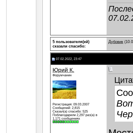
Послед
07.02.
5 пользователя(ей)
Дубовик
(10.0
сказали cпасибо:
07.02.2022, 23:47
Юрий К.
Форумчанин
Цита
Соо
Вот
Регистрация: 09.03.2007
Сообщений: 2,815
Чер
Сказал(а) спасибо: 525
Поблагодарили 2,297 раз(а) в
1,171 сообщениях