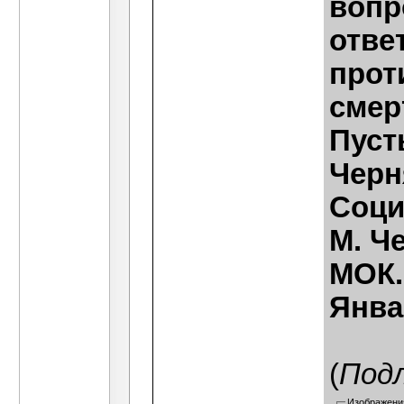
вопр
ответ
прот
смер
Пуст
Черн
Соци
М. Ч
МОК.
Янва
(
Под
Изображени