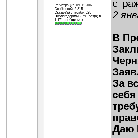
стра
Регистрация: 09.03.2007
Сообщений: 2,815
2 янв
Сказал(а) спасибо: 525
Поблагодарили 2,297 раз(а) в
1,171 сообщениях
В Пр
Закл
Черн
Заяв
За в
себя
треб
прав
Даю 