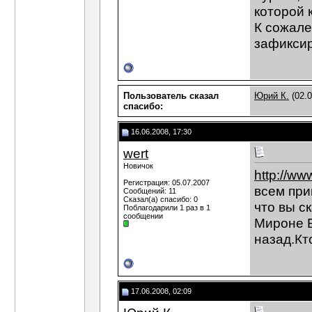
которой 
К сожале
зафикси
Пользователь сказал
Юрий К.
(02.0
cпасибо:
16.06.2008, 17:30
wert
Новичок
http://ww
Регистрация: 05.07.2007
всем при
Сообщений: 11
Сказал(а) спасибо: 0
что вы с
Поблагодарили 1 раз в 1
сообщении
Мироне Б
назад.Кт
17.06.2008, 02:09