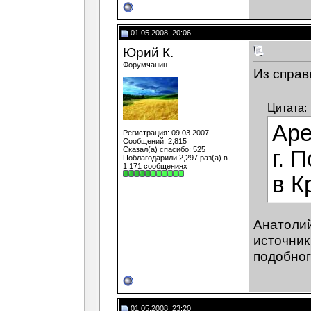
01.05.2008, 20:06
Юрий К.
Форумчанин
Из справ
Цитата:
Аре
Регистрация: 09.03.2007
Сообщений: 2,815
Сказал(а) спасибо: 525
г. 
Поблагодарили 2,297 раз(а) в
1,171 сообщениях
в К
Анатолий
источник
подобног
01.05.2008, 23:20