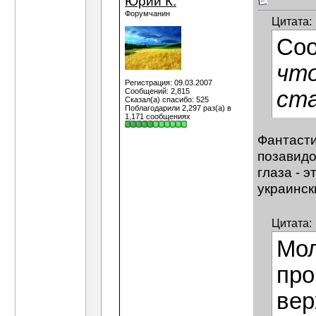
Юрий К.
Форумчанин
Цитата:
Со
что
Регистрация: 09.03.2007
Сообщений: 2,815
ст
Сказал(а) спасибо: 525
Поблагодарили 2,297 раз(а) в
1,171 сообщениях
Фантасти
позавидо
глаза - 
украинск
Цитата:
Мол
про
вер