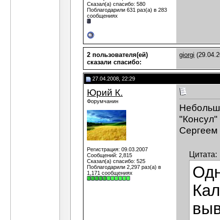
Сказал(а) спасибо: 580
Поблагодарили 631 раз(а) в 283
сообщениях
2 пользователя(ей)
giorgi
(29.04.2
сказали cпасибо:
27.04.2008, 22:29
Юрий К.
Форумчанин
Небольшо
"Консул"
Сергеем
Регистрация: 09.03.2007
Цитата:
Сообщений: 2,815
Сказал(а) спасибо: 525
Одн
Поблагодарили 2,297 раз(а) в
1,171 сообщениях
Кал
выв