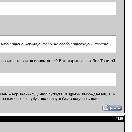
 что страна жаркая,а нравы не особо строгие,они просто
ворить кто они на самом деле? Вот открытые, как Лев Толстой –
очем – нормальных, у него супруга из других вырожденцов, я их
ом нашел свою голубую половину и благополучно спился.
#
128