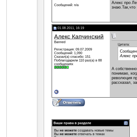
Алекс про Ле
Сообщений: n/a
знаю.Так,что
01.08.2011, 16:19
Алекс Капчинский
Banned
Цитата:
Регистрация: 09.07.2009
Сообщен
Сообщений: 1,090
Алекс пр
Сказал(а) спасибо: 151
Поблагодарили 110 раз(а) в 88
сообщениях
А собственно
понимаю, ког
революция пр
рассказал, з
Ваши права в разделе
Вы
не можете
создавать новые темы
Вы
не можете
отвечать в темах