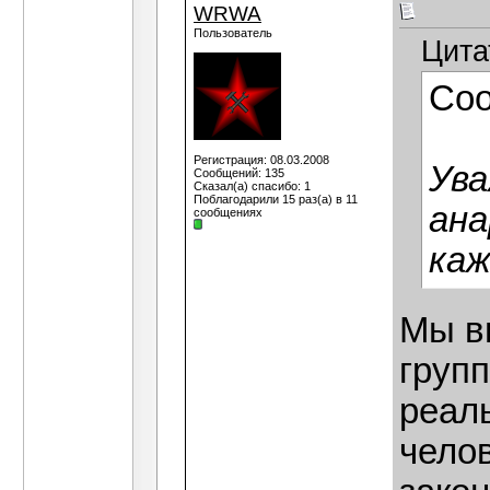
WRWA
Пользователь
Цита
Со
Регистрация: 08.03.2008
Ува
Сообщений: 135
Сказал(а) спасибо: 1
Поблагодарили 15 раз(а) в 11
ана
сообщениях
каж
Мы в
групп
реал
чело