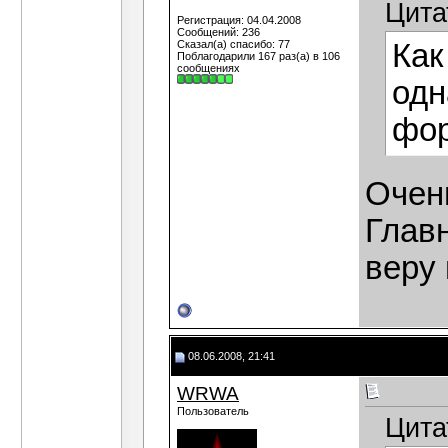
Цита
Регистрация: 04.04.2008
Сообщений: 236
Сказал(а) спасибо: 77
Как
Поблагодарили 167 раз(а) в 106
сообщениях
одн
фор
Очен
Главн
веру
08.06.2008, 21:41
WRWA
Пользователь
Цита