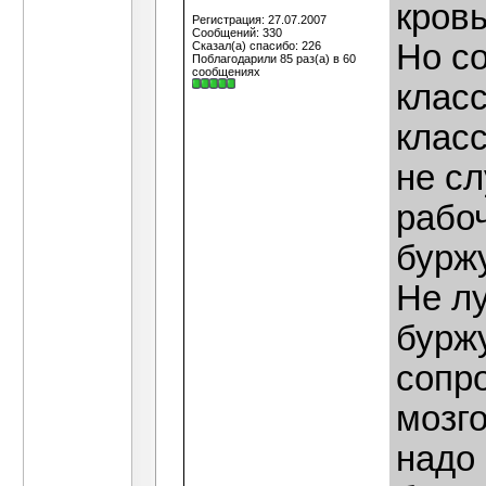
кров
Регистрация: 27.07.2007
Сообщений: 330
Но с
Сказал(а) спасибо: 226
Поблагодарили 85 раз(а) в 60
сообщениях
класс
класс
не сл
рабоч
бурж
Не л
буржу
сопро
мозго
надо 