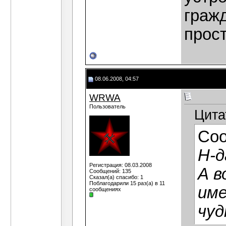
граж
прост
08.06.2008, 04:57
WRWA
Пользователь
Цита
Со
Н-д
Регистрация: 08.03.2008
А в
Сообщений: 135
Сказал(а) спасибо: 1
Поблагодарили 15 раз(а) в 11
име
сообщениях
чу