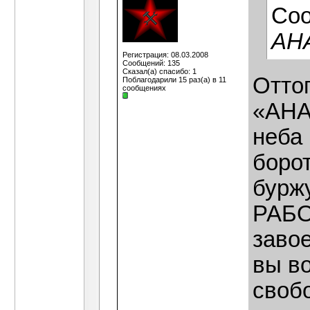
Со
АН
Регистрация: 08.03.2008
Сообщений: 135
Сказал(а) спасибо: 1
Оттог
Поблагодарили 15 раз(а) в 11
сообщениях
«АНА
неба 
борот
бурж
РАБО
заво
вы в
свобо