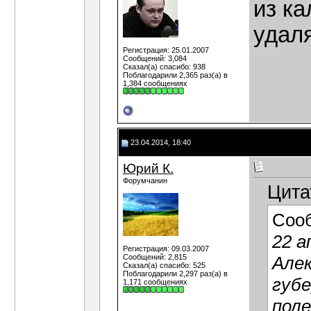
из ка
удаля
Регистрация: 25.01.2007
Сообщений: 3,084
Сказал(а) спасибо: 938
Поблагодарили 2,365 раз(а) в
1,384 сообщениях
23.04.2014, 18:40
Юрий К.
Форумчанин
Цита
Соо
22 а
Регистрация: 09.03.2007
Сообщений: 2,815
Алек
Сказал(а) спасибо: 525
Поблагодарили 2,297 раз(а) в
губе
1,171 сообщениях
поле