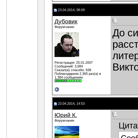
23.04.2014, 08:09
Дубовик
Форумчанин
До с
расс
литер
Регистрация: 25.01.2007
Викт
Сообщений: 3,084
Сказал(а) спасибо: 938
Поблагодарили 2,365 раз(а) в
1,384 сообщениях
23.04.2014, 14:53
Юрий К.
Форумчанин
Цита