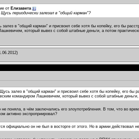
ие от
Елизавета
 Щусь периодически залезал в "общий карман"?
 залез в "общий карман" и присвоил себе хотя бы копейку, его бы расс
ашкевичем, который вывез с собой штабные деньги, а потом практическ
.06.2012)
Щусь залез в "общий карман" и присвоил себе хотя бы копейку, его бы р
еским командиром Лашкевичем, который вывез с собой штабные деньги, 
то не поняла, в чём заключались его злоупотребления. В том, что во вр
ом активно экспроприировал?
ся официально он не был в восторге от этого. Но в армии действовал не