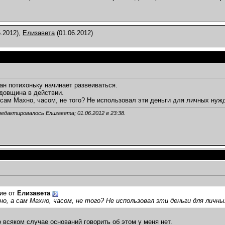
.2012),
Елизавета
(01.06.2012)
ан потихоньку начинает развеиваться.
довщина в действии.
 сам Махно, часом, не того? Не использовал эти деньги для личных нужд
редактировалось Елизавета; 01.06.2012 в
23:38
.
ие от
Елизавета
о, а сам Махно, часом, не того? Не использовал эти деньги для личны
 всяком случае оснований говорить об этом у меня нет.