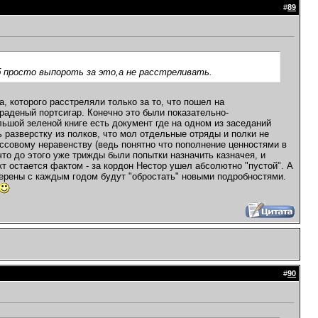
#
89
б просто выпороть за это,а не расстреливать.
, которого расстреляли только за то, что пошел на
краденый портсигар. Конечно это были показательно-
льшой зеленой книге есть документ где на одном из заседаний
 разверстку из полков, что мол отдельные отряды и полки не
ссовому неравенству (ведь понятно что пополнение ценностями в
то до этого уже трижды были попытки назначить казначея, и
т остается фактом - за кордон Нестор ушел абсолютно "пустой". А
верены с каждым годом будут "обростать" новыми подробностями.
#
90