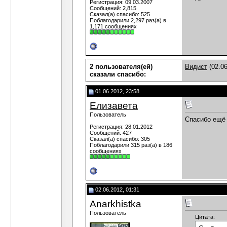
Регистрация: 09.03.2007
Сообщений: 2,815
Сказал(а) спасибо: 525
Поблагодарили 2,297 раз(а) в
1,171 сообщениях
2 пользователя(ей)
Видист
(02.06
сказали cпасибо:
01.06.2012, 23:58
Елизавета
Пользователь
Спасибо ещё 
Регистрация: 28.01.2012
Сообщений: 427
Сказал(а) спасибо: 305
Поблагодарили 315 раз(а) в 186
сообщениях
02.06.2012, 01:31
Anarkhistka
Пользователь
Цитата: