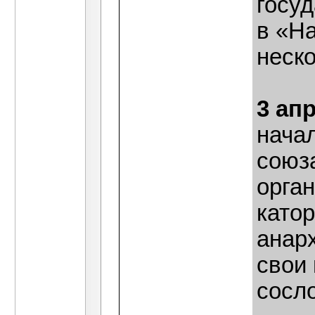
госуд
в «Н
неско
3 ап
нача
союз
орга
катор
анар
свои
сосл