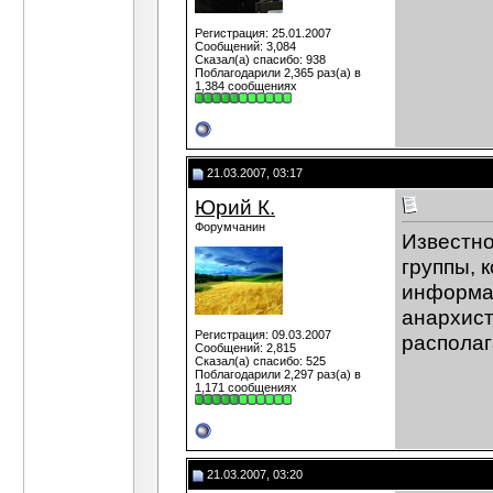
Регистрация: 25.01.2007
Сообщений: 3,084
Сказал(а) спасибо: 938
Поблагодарили 2,365 раз(а) в
1,384 сообщениях
21.03.2007, 03:17
Юрий К.
Форумчанин
Известно
группы, 
информа
анархист
Регистрация: 09.03.2007
располаг
Сообщений: 2,815
Сказал(а) спасибо: 525
Поблагодарили 2,297 раз(а) в
1,171 сообщениях
21.03.2007, 03:20