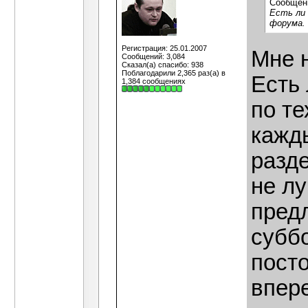
Сообщен
Есть ли 
форума.
Регистрация: 25.01.2007
Мне 
Сообщений: 3,084
Сказал(а) спасибо: 938
Поблагодарили 2,365 раз(а) в
Есть
1,384 сообщениях
по те
кажд
разде
не лу
пред
субб
пост
впере