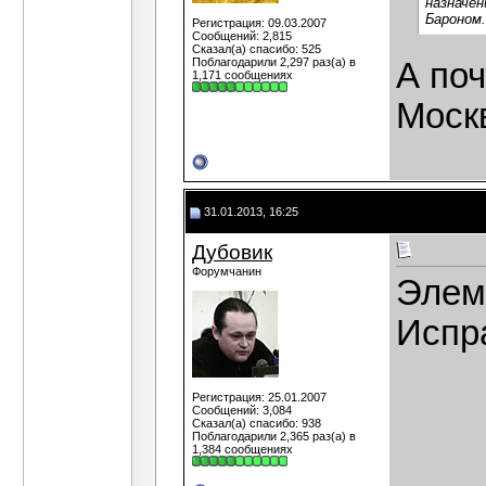
назначен
Бароном.
Регистрация: 09.03.2007
Сообщений: 2,815
Сказал(а) спасибо: 525
Поблагодарили 2,297 раз(а) в
А поч
1,171 сообщениях
Моск
31.01.2013, 16:25
Дубовик
Форумчанин
Элем
Испр
Регистрация: 25.01.2007
Сообщений: 3,084
Сказал(а) спасибо: 938
Поблагодарили 2,365 раз(а) в
1,384 сообщениях