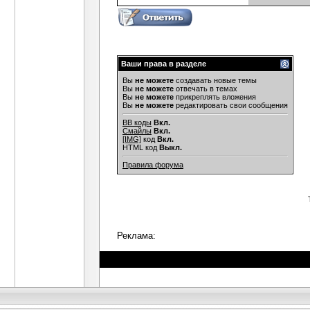
Ваши права в разделе
Вы
не можете
создавать новые темы
Вы
не можете
отвечать в темах
Вы
не можете
прикреплять вложения
Вы
не можете
редактировать свои сообщения
BB коды
Вкл.
Смайлы
Вкл.
[IMG]
код
Вкл.
HTML код
Выкл.
Правила форума
Реклама: