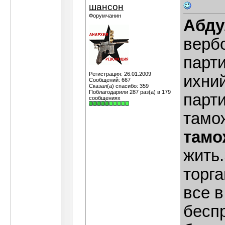
шансон
Форумчанин
Абду
верб
парти
Регистрация: 26.01.2009
ихни
Сообщений: 667
Сказал(а) спасибо: 359
Поблагодарили 287 раз(а) в 179
парт
сообщениях
тамо
тамо
жить
торг
все в
бесп