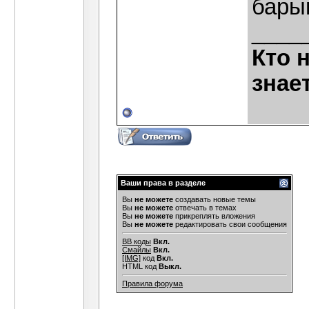
бары
____
Кто 
знае
Ваши права в разделе
Вы
не можете
создавать новые темы
Вы
не можете
отвечать в темах
Вы
не можете
прикреплять вложения
Вы
не можете
редактировать свои сообщения
BB коды
Вкл.
Смайлы
Вкл.
[IMG]
код
Вкл.
HTML код
Выкл.
Правила форума