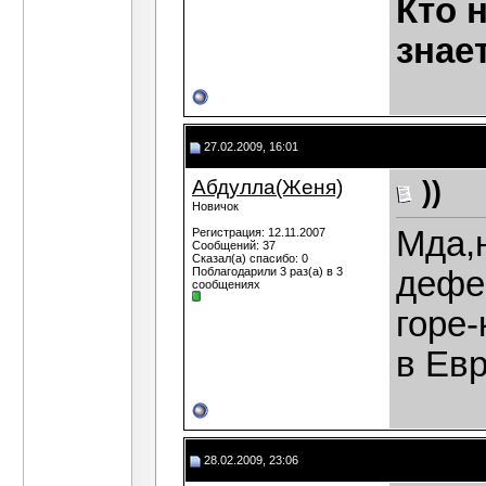
Кто 
знае
27.02.2009, 16:01
Абдулла(Женя)
))
Новичок
Мда,
Регистрация: 12.11.2007
Сообщений: 37
Сказал(а) спасибо: 0
Поблагодарили 3 раз(а) в 3
дефе
сообщениях
горе
в Ев
28.02.2009, 23:06