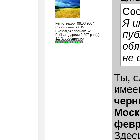
Со
Я и
Регистрация: 09.03.2007
Сообщений: 2,815
Сказал(а) спасибо: 525
пуб
Поблагодарили 2,297 раз(а) в
1,171 сообщениях
обя
не 
Ты, с
имее
черн
Москв
февр
Здес