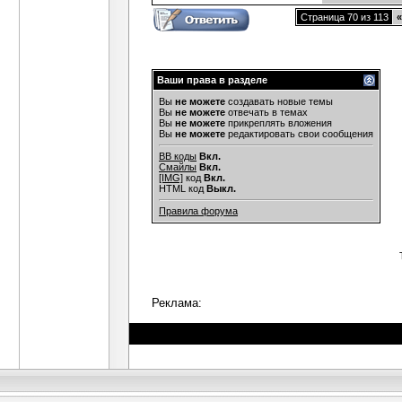
Страница 70 из 113
«
Ваши права в разделе
Вы
не можете
создавать новые темы
Вы
не можете
отвечать в темах
Вы
не можете
прикреплять вложения
Вы
не можете
редактировать свои сообщения
BB коды
Вкл.
Смайлы
Вкл.
[IMG]
код
Вкл.
HTML код
Выкл.
Правила форума
Реклама: