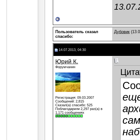
13.07.
Пользователь сказал
Дубовик
(13.0
cпасибо:
14.07.2013, 04:30
Юрий К.
Форумчанин
Цита
Со
еще
Регистрация: 09.03.2007
Сообщений: 2,815
Сказал(а) спасибо: 525
арх
Поблагодарили 2,297 раз(а) в
1,171 сообщениях
сам
наб