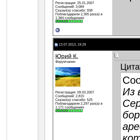
Регистрация: 25.01.2007
Сообщений: 3,084
Сказал(а) спасибо: 938
Поблагодарили 2,365 раз(а) в
1,384 сообщениях
13.07.2013, 19:29
Юрий К.
Форумчанин
Цита
Со
Из 
Регистрация: 09.03.2007
Сообщений: 2,815
Сказал(а) спасибо: 525
Сер
Поблагодарили 2,297 раз(а) в
1,171 сообщениях
бор
аре
кот