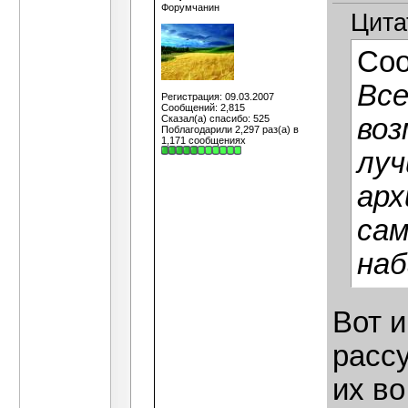
Форумчанин
Цита
Со
Все
Регистрация: 09.03.2007
Сообщений: 2,815
Сказал(а) спасибо: 525
воз
Поблагодарили 2,297 раз(а) в
1,171 сообщениях
луч
арх
сам
наб
Вот и
расс
их во