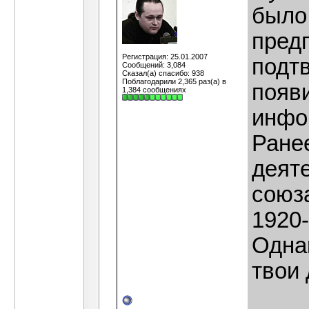
было,
пред
Регистрация: 25.01.2007
подтв
Сообщений: 3,084
Сказал(а) спасибо: 938
Поблагодарили 2,365 раз(а) в
появ
1,384 сообщениях
инфо
Ранее
деят
союза
1920-
Однак
твои 