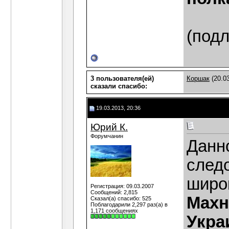
(подл
3 пользователя(ей)
Коршак
(20.0
сказали cпасибо:
19.03.2013, 20:36
Юрий К.
Форумчанин
Данн
след
широ
Регистрация: 09.03.2007
Сообщений: 2,815
Махн
Сказал(а) спасибо: 525
Поблагодарили 2,297 раз(а) в
1,171 сообщениях
Укра