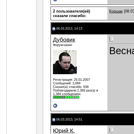
2 пользователя(ей)
Коршак
(08.03
сказали cпасибо:
06.03.2013, 14:13
Дубовик
Форумчанин
Весна
Регистрация: 25.01.2007
Сообщений: 3,084
Сказал(а) спасибо: 938
Поблагодарили 2,365 раз(а) в
1,384 сообщениях
06.03.2013, 14:51
Юрий К.