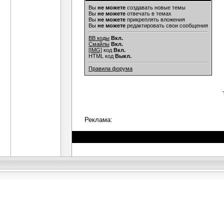
Вы
не можете
создавать новые темы
Вы
не можете
отвечать в темах
Вы
не можете
прикреплять вложения
Вы
не можете
редактировать свои сообщения
BB коды
Вкл.
Смайлы
Вкл.
[IMG]
код
Вкл.
HTML код
Выкл.
Правила форума
Реклама: