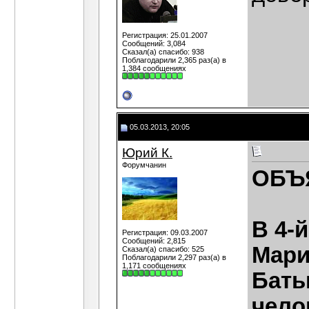
Регистрация: 25.01.2007
Сообщений: 3,084
Сказал(а) спасибо: 938
Поблагодарили 2,365 раз(а) в
1,384 сообщениях
05.03.2013, 20:05
Юрий К.
Форумчанин
ОБЪ
В 4-
Регистрация: 09.03.2007
Сообщений: 2,815
Мари
Сказал(а) спасибо: 525
Поблагодарили 2,297 раз(а) в
1,171 сообщениях
Бать
чело