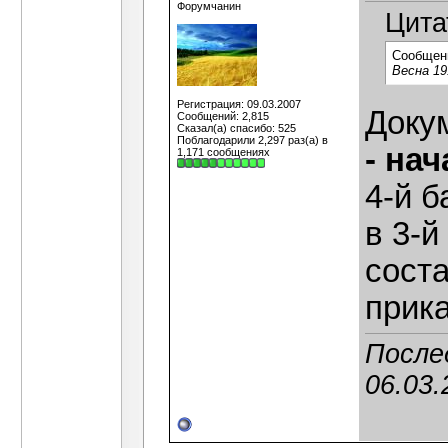
Форумчанин
Цита
Сообщен
Весна 19
Регистрация: 09.03.2007
Доку
Сообщений: 2,815
Сказал(а) спасибо: 525
Поблагодарили 2,297 раз(а) в
- на
1,171 сообщениях
4-й 
в 3-й
соста
прика
После
06.03.