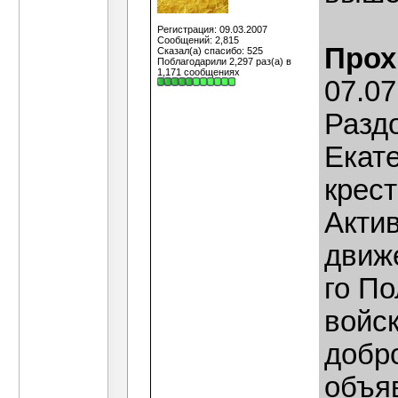
Регистрация: 09.03.2007
Сообщений: 2,815
Прох
Сказал(а) спасибо: 525
Поблагодарили 2,297 раз(а) в
1,171 сообщениях
07.07
Разд
Екат
крес
Акти
движе
го По
войск
добр
объя