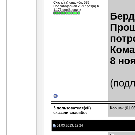
Сказал(а) спасибо: 525
Поблагодарили 2,297 раз(а) в
1,171 сообщениях
Берд
Прош
потр
Кома
8 ноя
(подл
3 пользователя(ей)
Коршак
(01.0
сказали cпасибо:
01.03.2013, 12:24