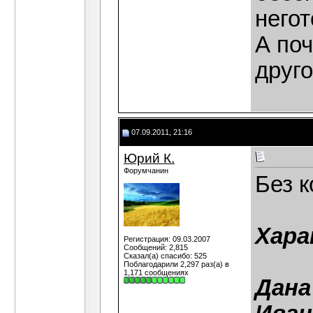
него
А поч
друго
07.09.2011, 21:16
Юрий К.
Форумчанин
Без 
Хара
Регистрация: 09.03.2007
Сообщений: 2,815
Сказал(а) спасибо: 525
Поблагодарили 2,297 раз(а) в
1,171 сообщениях
Дана