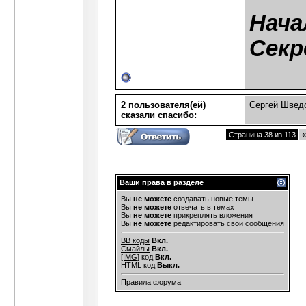
Нача
Секр
2 пользователя(ей)
Сергей Швед
сказали cпасибо:
Страница 38 из 113
«
Ваши права в разделе
Вы
не можете
создавать новые темы
Вы
не можете
отвечать в темах
Вы
не можете
прикреплять вложения
Вы
не можете
редактировать свои сообщения
BB коды
Вкл.
Смайлы
Вкл.
[IMG]
код
Вкл.
HTML код
Выкл.
Правила форума