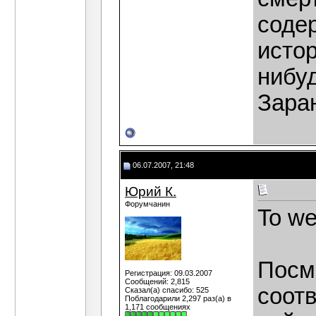
соде
исто
нибу
Зара
06.07.2007, 21:48
Юрий К.
Форумчанин
To we
Посм
Регистрация: 09.03.2007
Сообщений: 2,815
соот
Сказал(а) спасибо: 525
Поблагодарили 2,297 раз(а) в
1,171 сообщениях