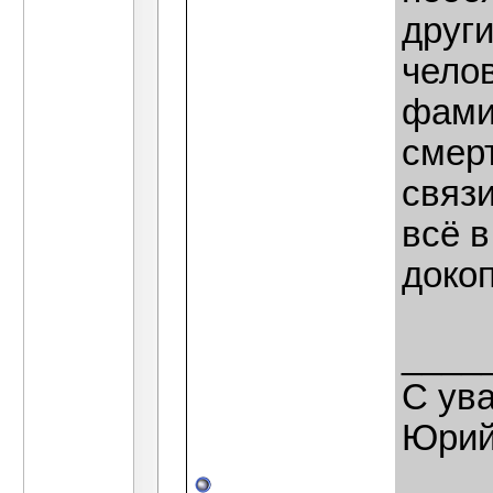
друг
челов
фами
смер
связи
всё в
докоп
____
С ув
Юрий