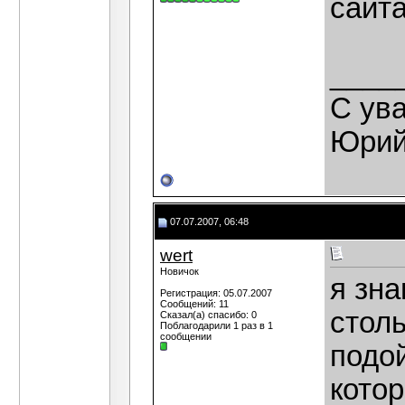
сайта
____
С ув
Юрий
07.07.2007, 06:48
wert
Новичок
я зна
Регистрация: 05.07.2007
Сообщений: 11
столь
Сказал(а) спасибо: 0
Поблагодарили 1 раз в 1
сообщении
подо
кото