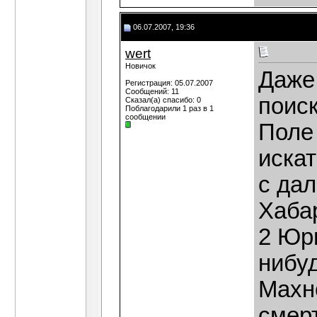
06.07.2007, 19:36
wert
Новичок
Даже 
Регистрация: 05.07.2007
Сообщений: 11
поиск
Сказал(а) спасибо: 0
Поблагодарили 1 раз в 1
сообщении
Поле
искат
с дал
Хабар
2 Юри
нибу
Махно
смерт