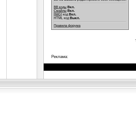
BB коды
Вкл.
Смайлы
Вкл.
[IMG]
код
Вкл.
HTML код
Выкл.
Правила форума
Реклама: