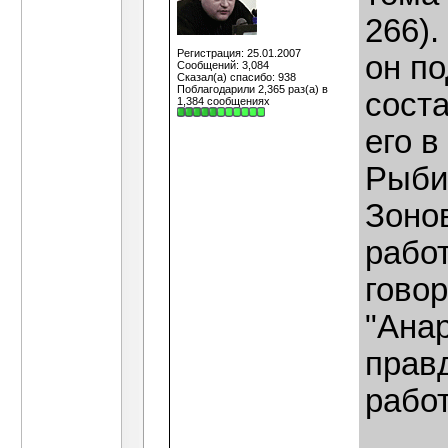
266).
Регистрация: 25.01.2007
он по
Сообщений: 3,084
Сказал(а) спасибо: 938
Поблагодарили 2,365 раз(а) в
сост
1,384 сообщениях
его в
Рыби
Зоно
рабо
говор
"Анар
правд
рабо