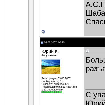
А.С.П
Шабал
Спас
04.06.2007, 00:20
Юрий К.
Форумчанин
Боль
разъ
Регистрация: 09.03.2007
Сообщений: 2,815
____
Сказал(а) спасибо: 525
Поблагодарили 2,297 раз(а) в
1,171 сообщениях
С ув
Юрий