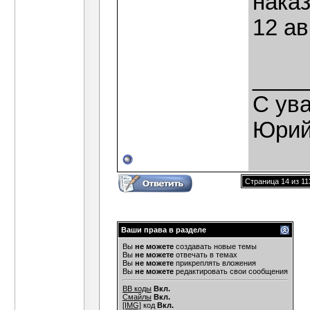
наказ
12 ав
____
С ув
Юрий
Страница 14 из 11
Ваши права в разделе
Вы
не можете
создавать новые темы
Вы
не можете
отвечать в темах
Вы
не можете
прикреплять вложения
Вы
не можете
редактировать свои сообщения
BB коды
Вкл.
Смайлы
Вкл.
[IMG]
код
Вкл.