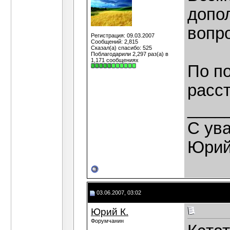
допо
вопр
Регистрация: 09.03.2007
Сообщений: 2,815
Сказал(а) спасибо: 525
Поблагодарили 2,297 раз(а) в
1,171 сообщениях
По п
расст
____
С ув
Юрий
03.06.2007, 03:02
Юрий К.
Форумчанин