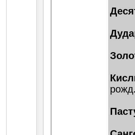
Деся
Дуда
Золо
Кисл
рожд.
Паст
Санг