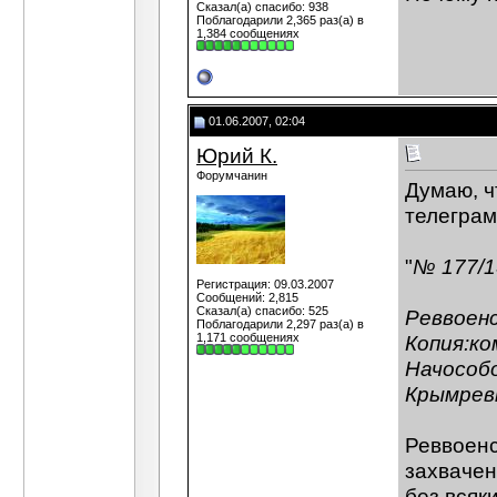
Сказал(а) спасибо: 938
Поблагодарили 2,365 раз(а) в
1,384 сообщениях
01.06.2007, 02:04
Юрий К.
Форумчанин
Думаю, ч
телеграм
"
№ 177/1
Регистрация: 09.03.2007
Сообщений: 2,815
Сказал(а) спасибо: 525
Реввоенс
Поблагодарили 2,297 раз(а) в
1,171 сообщениях
Копия:ко
Начособ
Крымрев
Реввоенс
захвачен
без всяк