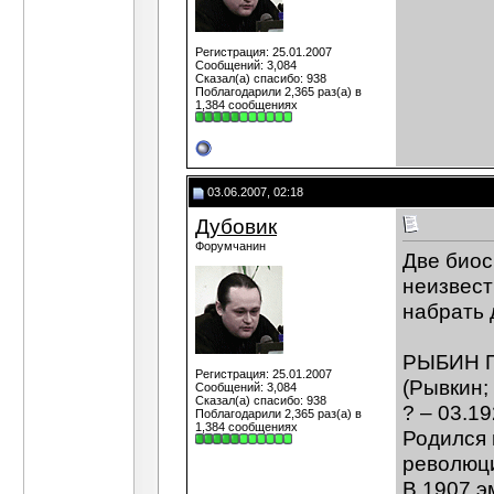
Регистрация: 25.01.2007
Сообщений: 3,084
Сказал(а) спасибо: 938
Поблагодарили 2,365 раз(а) в
1,384 сообщениях
03.06.2007, 02:18
Дубовик
Форумчанин
Две биос
неизвест
набрать д
РЫБИН 
Регистрация: 25.01.2007
(Рывкин;
Сообщений: 3,084
Сказал(а) спасибо: 938
? – 03.19
Поблагодарили 2,365 раз(а) в
1,384 сообщениях
Родился 
революци
В 1907 э