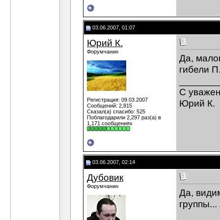
03.06.2007, 01:07
Юрий К.
Форумчанин
Да, мало
гибели П
_______
С уваже
Регистрация: 09.03.2007
Юрий К.
Сообщений: 2,815
Сказал(а) спасибо: 525
Поблагодарили 2,297 раз(а) в
1,171 сообщениях
03.06.2007, 02:14
Дубовик
Форумчанин
Да, види
группы...