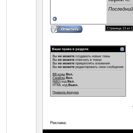
Последний 
Страница 13 из 1
Ваши права в разделе
Вы
не можете
создавать новые темы
Вы
не можете
отвечать в темах
Вы
не можете
прикреплять вложения
Вы
не можете
редактировать свои сообщения
BB коды
Вкл.
Смайлы
Вкл.
[IMG]
код
Вкл.
HTML код
Выкл.
Правила форума
Реклама: