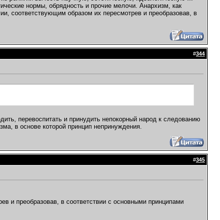
тические нормы, обрядность и прочие мелочи. Анархизм, как
ии, соответствующим образом их пересмотрев и преобразовав, в
#
344
дить, перевоспитать и принудить непокорный народ к следованию
изма, в основе которой принцип непринуждения.
#
345
рев и преобразовав, в соответствии с основными принципами