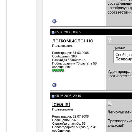
составляющие
преобразующе
соответствии
05.08.2008, 00:05
легкомысленно
Пользователь
Цитата:
Регистрация: 31.03.2008
Сообщен
Сообщений: 260
Поэтому 
Сказал(а) спасибо: 15
Поблагодарили 78 раз(а) в 58
сообщениях
Идея преврат
противоестес
05.08.2008, 20:10
Idealist
Пользователь
Легкомыслен
Регистрация: 29.07.2008
Сообщений: 237
Противоречия
Сказал(а) спасибо: 53
анархии!"
Поблагодарили 58 раз(а) в 41
сообщениях