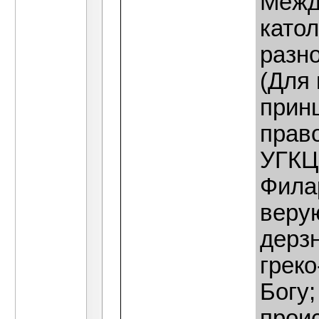
Межд
като
разн
(Для
принц
прав
УГКЦ
Фила
веру
дерзн
греко
Богу;
проис