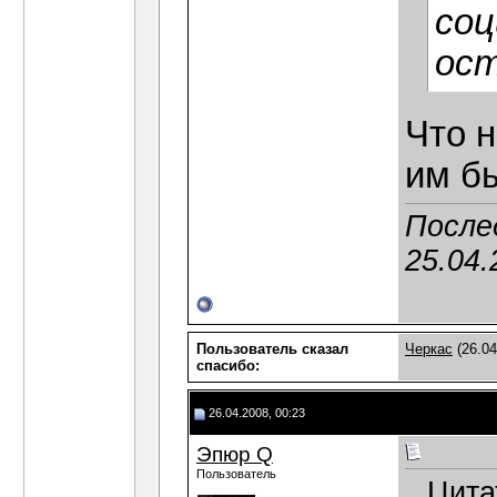
соц
ост
Что 
им б
После
25.04.
Пользователь сказал
Черкас
(26.04
cпасибо:
26.04.2008, 00:23
Эпюр Q
Пользователь
Цита