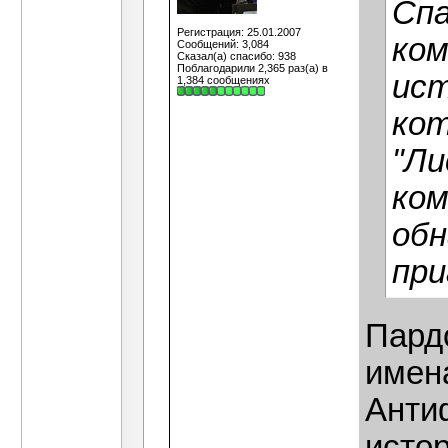
Спа
Регистрация: 25.01.2007
ком
Сообщений: 3,084
Сказал(а) спасибо: 938
Поблагодарили 2,365 раз(а) в
ист
1,384 сообщениях
кот
"Ли
ком
обн
при
Пардо
имен
Анти
исто