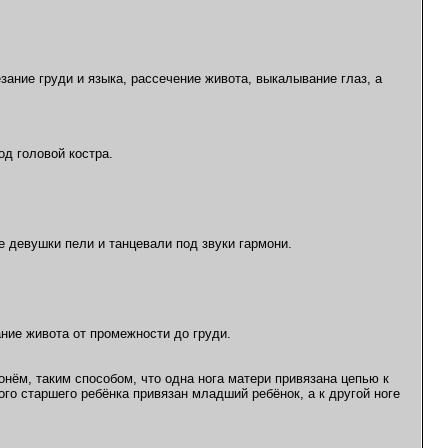
зание груди и языка, рассечение живота, выкалывание глаз, а
од головой костра.
ие девушки пели и танцевали под звуки гармони.
ние живота от промежности до груди.
онём, таким способом, что одна нога матери привязана цепью к
амого старшего ребёнка привязан младший ребёнок, а к другой ноге