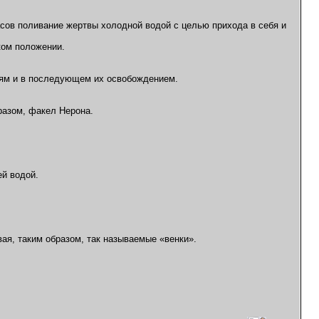
сов поливание жертвы холодной водой с целью прихода в себя и
ком положении.
ьям и в последующем их освобождением.
разом, факел Нерона.
ей водой.
вая, таким образом, так называемые «венки».