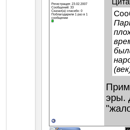
Цита
Регистрация: 23.02.2007
Сообщений: 33
Сказал(а) спасибо: 0
Соо
Поблагодарили 1 раз в 1
сообщении
Пар
плох
вре
был
нар
(век
Прим
эры. 
"жал