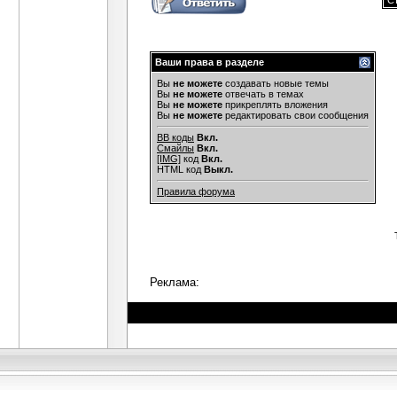
Ст
Ваши права в разделе
Вы
не можете
создавать новые темы
Вы
не можете
отвечать в темах
Вы
не можете
прикреплять вложения
Вы
не можете
редактировать свои сообщения
BB коды
Вкл.
Смайлы
Вкл.
[IMG]
код
Вкл.
HTML код
Выкл.
Правила форума
Реклама: