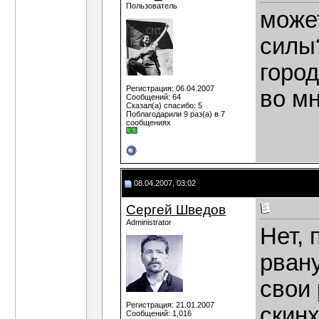
Пользователь
може
силы
город
Регистрация: 06.04.2007
во мн
Сообщений: 64
Сказал(а) спасибо: 5
Поблагодарили 9 раз(а) в 7
сообщениях
08.04.2007, 03:02
Сергей Шведов
Administrator
Нет,
рвану
свои 
Регистрация: 21.01.2007
скинх
Сообщений: 1,016