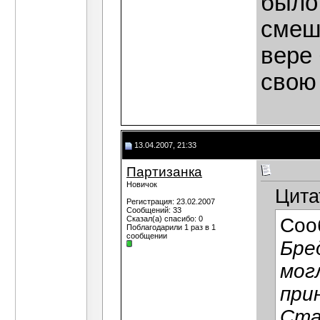
было
смеш
вере
свою 
13.04.2007, 21:33
Партизанка
Новичок
Цита
Регистрация: 23.02.2007
Сообщений: 33
Сказал(а) спасибо: 0
Соо
Поблагодарили 1 раз в 1
сообщении
Бре
мог
прин
Ста