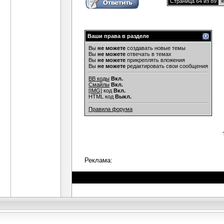
Страница 64 из 89
«
Ваши права в разделе
Вы
не можете
создавать новые темы
Вы
не можете
отвечать в темах
Вы
не можете
прикреплять вложения
Вы
не можете
редактировать свои сообщения
BB коды
Вкл.
Смайлы
Вкл.
[IMG]
код
Вкл.
HTML код
Выкл.
Правила форума
Реклама: