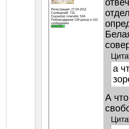
отвеч
Регистрация: 27.04.2011
отдел
Сообщений: 715
Сказал(а) спасибо: 534
Поблагодарили 139 раз(а) в 101
опре
сообщениях
Бела
сове
Цита
а ч
зор
А что
своб
Цита