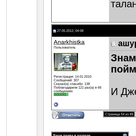
тала
27.05.2012, 04:08
Anarkhistka
ашу
Пользователь
Знам
пойм
Регистрация: 14.01.2010
Сообщений: 307
Сказал(а) спасибо: 138
Поблагодарили 121 раз(а) в 66
И Дж
сообщениях
Страница 54 из 89
Ваши права в разделе