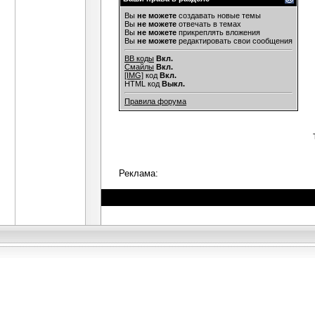
Вы
не можете
создавать новые темы
Вы
не можете
отвечать в темах
Вы
не можете
прикреплять вложения
Вы
не можете
редактировать свои сообщения
BB коды
Вкл.
Смайлы
Вкл.
[IMG]
код
Вкл.
HTML код
Выкл.
Правила форума
Реклама: