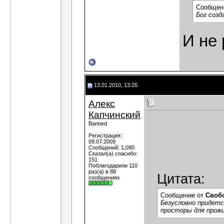
Сообщен
Бог созд
И не
13.01.2010, 13:26
Алекс
Капчинский
Banned
Регистрация:
09.07.2009
Сообщений: 1,090
Сказал(а) спасибо:
151
Поблагодарили 110
раз(а) в 88
Цитата:
сообщениях
Сообщение от
Своб
Безусловно придетс
просторы для прожи