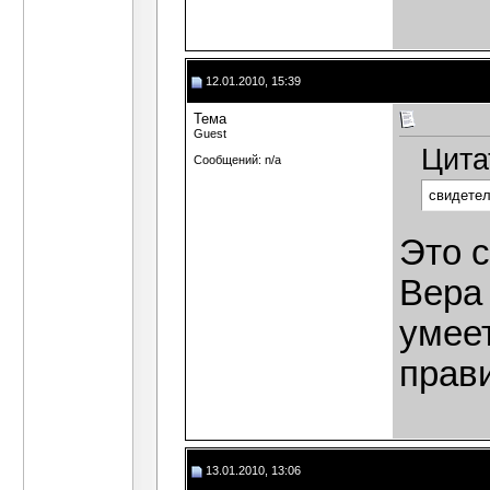
12.01.2010, 15:39
Тема
Guest
Цита
Сообщений: n/a
свидетел
Это с
Вера 
умеет
прави
13.01.2010, 13:06