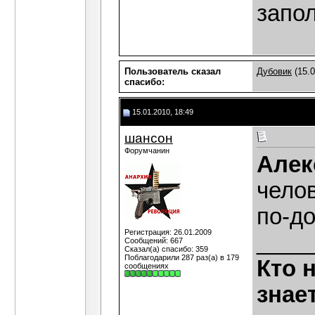
запол
Пользователь сказал
Дубовик
(15.0
cпасибо:
15.01.2010, 18:49
шансон
Форумчанин
Алек
чело
по-до
Регистрация: 26.01.2009
____
Сообщений: 667
Сказал(а) спасибо: 359
Поблагодарили 287 раз(а) в 179
Кто 
сообщениях
знае