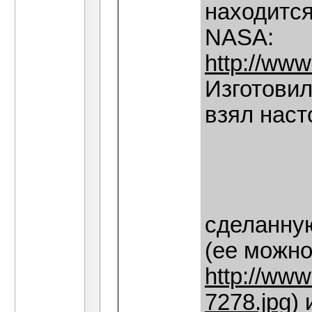
находится
NASA:
http://www.
Изготовил
взял нас
сделанну
(ее можно
http://www
7278.jpg
)