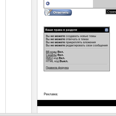
Страни
Ваши права в разделе
Вы
не можете
создавать новые темы
Вы
не можете
отвечать в темах
Вы
не можете
прикреплять вложения
Вы
не можете
редактировать свои сообщения
BB коды
Вкл.
Смайлы
Вкл.
[IMG]
код
Вкл.
HTML код
Выкл.
Правила форума
Реклама: