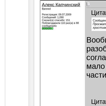
Алекс Капчинский
Banned
Цита
Регистрация: 09.07.2009
Сообщений: 1,090
Сказал(а) спасибо: 151
Сообщен
Поблагодарили 110 раз(а) в 88
Просматр
сообщениях
христиан
Вообщ
разоб
согла
мало
части
Цита