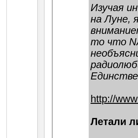
Изучая и
на Луне, 
внимание
то что N
необъясн
радиолюб
Единстве
http://www
Летали л