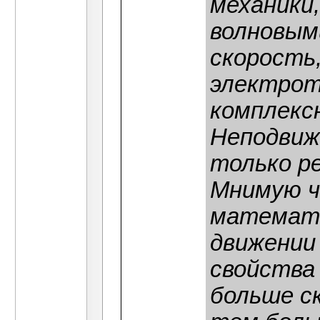
механики
волновым
скорость
электрот
комплекс
Неподвиж
только ре
Мнимую ч
математи
движении
свойства 
больше с