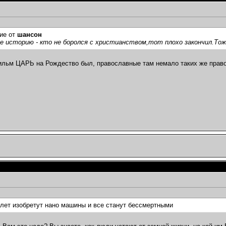
ие от
шансон
 историю - кто не боролся с христианством,тот плохо закончил.Тож
льм ЦАРЬ на Рождество был, православные там немало таких же правос
5лет изобретут нано машины и все станут бессмертными