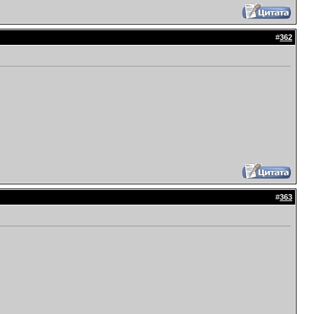
#
362
#
363