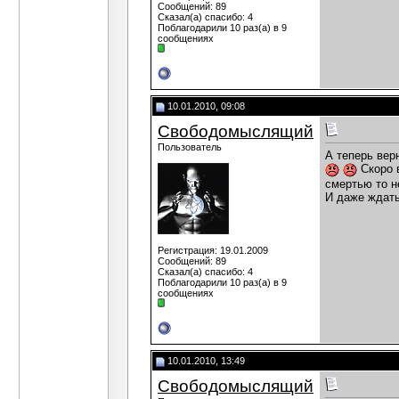
Сообщений: 89
Сказал(а) спасибо: 4
Поблагодарили 10 раз(а) в 9
сообщениях
10.01.2010, 09:08
Свободомыслящий
Пользователь
А теперь вер
Скоро в
смертью то н
И даже ждать
Регистрация: 19.01.2009
Сообщений: 89
Сказал(а) спасибо: 4
Поблагодарили 10 раз(а) в 9
сообщениях
10.01.2010, 13:49
Свободомыслящий