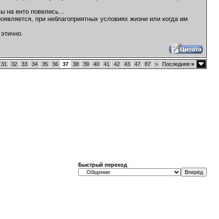
ы на енто повелись...
роявляется, при неблагоприятных условиях жизни или когда им
 этично.
31
32
33
34
35
36
37
38
39
40
41
42
43
47
87
>
Последняя
»
Быстрый переход