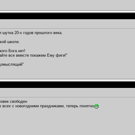
 шутка 20-х годов прошлого века.
ской школе.
кого Бога нет!
айте все вместе покажем Ему фиги!"
одомыслящий"
ловек свободен
 всех с новогодними праздниками, теперь понятно