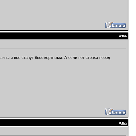
#
364
шины и все станут бессмертными. А если нет страха перед
#
365