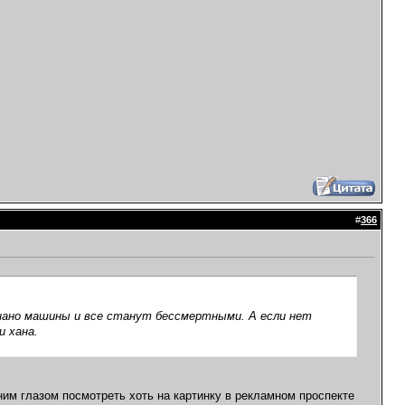
#
366
 нано машины и все станут бессмертными. А если нет
и хана.
дним глазом посмотреть хоть на картинку в рекламном проспекте