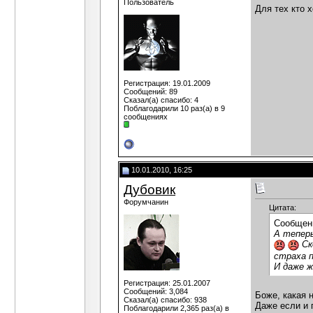
Пользователь
Для тех кто 
Регистрация: 19.01.2009
Сообщений: 89
Сказал(а) спасибо: 4
Поблагодарили 10 раз(а) в 9
сообщениях
10.01.2010, 16:25
Дубовик
Форумчанин
Цитата:
Сообщен
А теперь
Ск
страха п
И даже ж
Регистрация: 25.01.2007
Сообщений: 3,084
Боже, какая н
Сказал(а) спасибо: 938
Даже если и 
Поблагодарили 2,365 раз(а) в