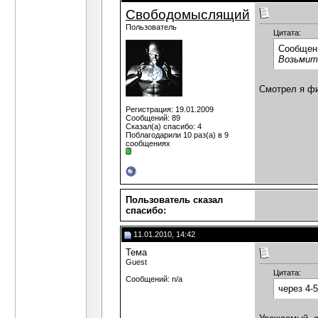
Свободомыслящий
Пользователь
Цитата:
Сообщен
Возьмите
Смотрел я фи
Регистрация: 19.01.2009
Сообщений: 89
Сказал(а) спасибо: 4
Поблагодарили 10 раз(а) в 9
сообщениях
Пользователь сказал
cпасибо:
11.01.2010, 14:42
Тема
Guest
Цитата:
Сообщений: n/a
через 4-