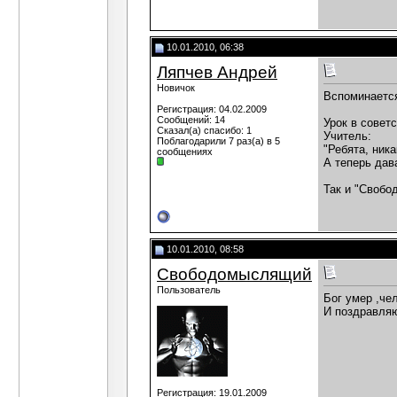
10.01.2010, 06:38
Ляпчев Андрей
Новичок
Вспоминается
Регистрация: 04.02.2009
Сообщений: 14
Урок в совет
Сказал(а) спасибо: 1
Учитель:
Поблагодарили 7 раз(а) в 5
"Ребята, ника
сообщениях
А теперь дав
Так и "Своб
10.01.2010, 08:58
Свободомыслящий
Пользователь
Бог умер ,че
И поздравляю
Регистрация: 19.01.2009