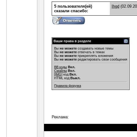
5 пользователя(ей)
Ihgd
(02.09.2
сказали cпасибо:
Ваши права в разделе
Вы
не можете
создавать новые темы
Вы
не можете
отвечать в темах
Вы
не можете
прикреплять вложения
Вы
не можете
редактировать свои сообщения
BB коды
Вкл.
Смайлы
Вкл.
[IMG]
код
Вкл.
HTML код
Выкл.
Правила форума
Реклама: