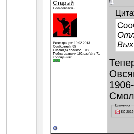
Старый
Пользователь
Цита
Соо
Отл
Вых
Регистрация: 19.02.2013
Сообщений: 85
Сказал(а) спасибо: 108
Поблагодарили 192 раз(а) в 71
сообщениях
Тепер
Овся
1906-
Смоле
Вложения
КС 2019 