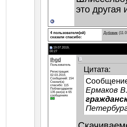
это другая 
4 пользователя(ей)
Дубовик
(11.0
сказали cпасибо:
19.07.2019,
00:27
Ihgd
Пользователь
Цитата:
Регистрация:
02.03.2015
Сообщений: 154
Сообщени
Сказал(а)
спасибо: 115
Ермаков В
Поблагодарили
135 раз(а) в 65
сообщениях
гражданск
Петербург 
Скачиваем