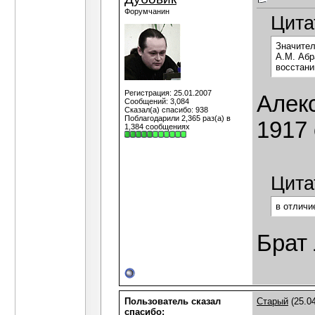
Форумчанин
Цита
Значител
А.М. Абр
восстан
Регистрация: 25.01.2007
Алек
Сообщений: 3,084
Сказал(а) спасибо: 938
Поблагодарили 2,365 раз(а) в
1917
1,384 сообщениях
Цита
в отличи
Брат 
Пользователь сказал
Старый
(25.04
cпасибо: