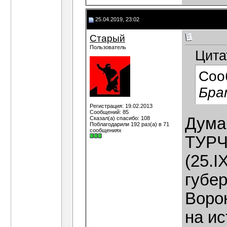
25.04.2019, 23:02
Старый
Пользователь
Цита
Соо
Бра
Регистрация: 19.02.2013
Сообщений: 85
Думаю
Сказал(а) спасибо: 108
Поблагодарили 192 раз(а) в 71
сообщениях
ТУРЧ
(25.I
губер
Ворон
на ис