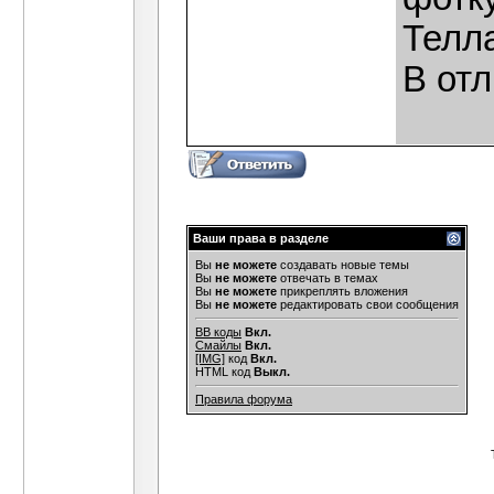
Телл
В отл
Ваши права в разделе
Вы
не можете
создавать новые темы
Вы
не можете
отвечать в темах
Вы
не можете
прикреплять вложения
Вы
не можете
редактировать свои сообщения
BB коды
Вкл.
Смайлы
Вкл.
[IMG]
код
Вкл.
HTML код
Выкл.
Правила форума