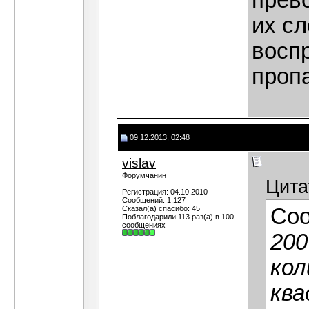
прев
их с
восп
проп
09.12.2013, 02:48
vislav
Форумчанин
Цита
Регистрация: 04.10.2010
Сообщений: 1,127
Сказал(а) спасибо: 45
Со
Поблагодарили 113 раз(а) в 100
сообщениях
200
кол
кв