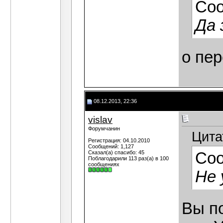
Со
Да 
о пе
08.12.2013, 22:36
vislav
Форумчанин
Цита
Регистрация: 04.10.2010
Сообщений: 1,127
Сказал(а) спасибо: 45
Со
Поблагодарили 113 раз(а) в 100
сообщениях
Не 
Вы по