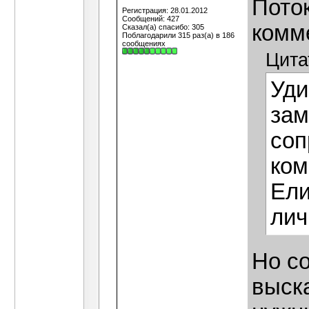
Пото
Регистрация: 28.01.2012
Сообщений: 427
комм
Сказал(а) спасибо: 305
Поблагодарили 315 раз(а) в 186
сообщениях
Цита
Уди
зам
соп
ком
Ели
лич
Но с
выск