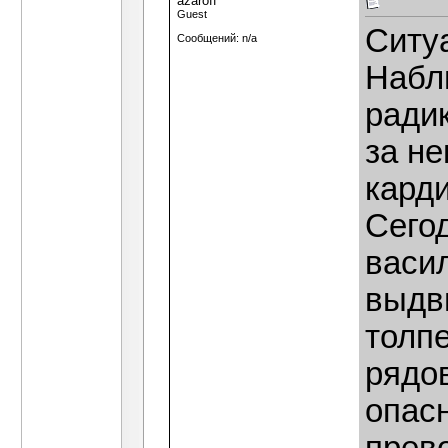
azaroff
Guest
Ситу
Сообщений: n/a
Набл
ради
за н
кард
Сего
васи
выдв
толпе
рядо
опасн