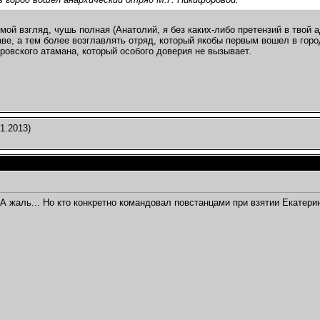
 мой взгляд, чушь полная (Анатолий, я без каких-либо претензий в твой 
ве, а тем более возглавлять отряд, который якобы первым вошел в гор
ровского атамана, который особого доверия не вызывает.
1.2013)
А жаль... Но кто конкретно командовал повстанцами при взятии Екатерин