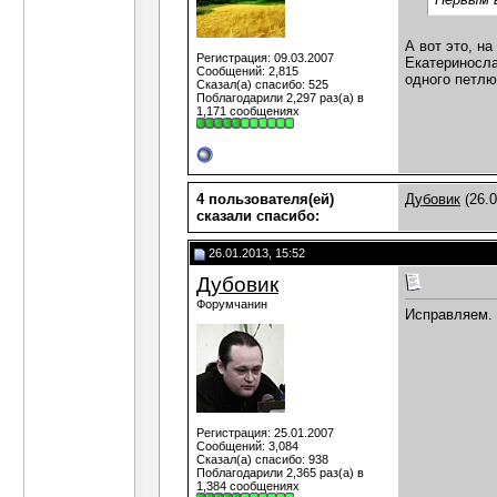
А вот это, на
Регистрация: 09.03.2007
Екатериносла
Сообщений: 2,815
одного петлю
Сказал(а) спасибо: 525
Поблагодарили 2,297 раз(а) в
1,171 сообщениях
4 пользователя(ей)
Дубовик
(26.0
сказали cпасибо:
26.01.2013, 15:52
Дубовик
Форумчанин
Исправляем. 
Регистрация: 25.01.2007
Сообщений: 3,084
Сказал(а) спасибо: 938
Поблагодарили 2,365 раз(а) в
1,384 сообщениях