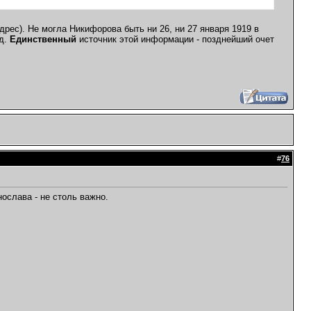
адрес). Не могла Никифорова быть ни 26, ни 27 января 1919 в
од.
Единственный
источник этой информации - позднейший очет
#
76
ослава - не столь важно.