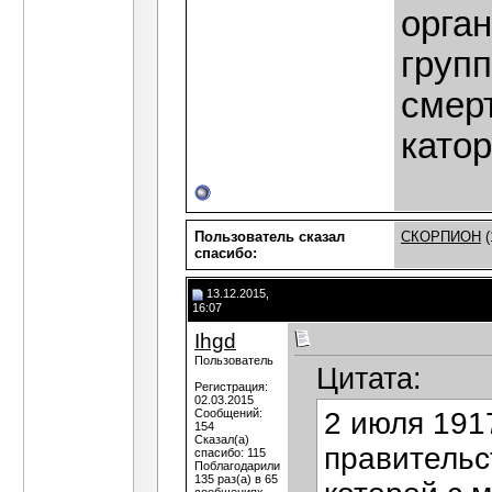
орга
групп
смер
катор
Пользователь сказал
СКОРПИОН
(
cпасибо:
13.12.2015,
16:07
Ihgd
Пользователь
Цитата:
Регистрация:
02.03.2015
Сообщений:
2 июля 191
154
Сказал(а)
правительс
спасибо: 115
Поблагодарили
135 раз(а) в 65