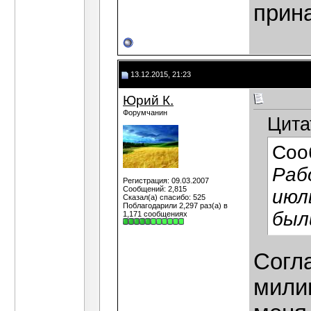
прин
13.12.2015, 21:23
Юрий К.
Форумчанин
Цита
Соо
Раб
Регистрация: 09.03.2007
Сообщений: 2,815
июл
Сказал(а) спасибо: 525
Поблагодарили 2,297 раз(а) в
был
1,171 сообщениях
Согла
мили