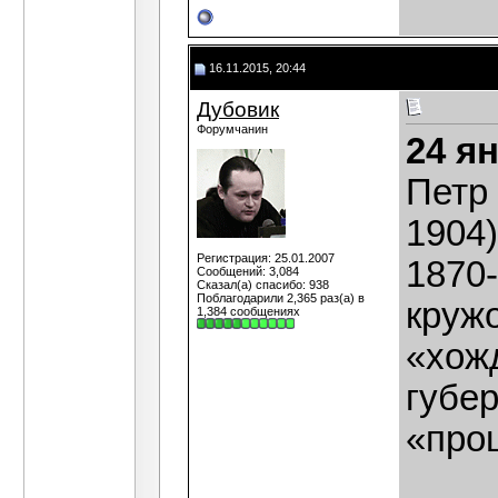
16.11.2015, 20:44
Дубовик
Форумчанин
24 я
Петр
1904
Регистрация: 25.01.2007
1870-
Сообщений: 3,084
Сказал(а) спасибо: 938
Поблагодарили 2,365 раз(а) в
круж
1,384 сообщениях
«хожд
губер
«проц