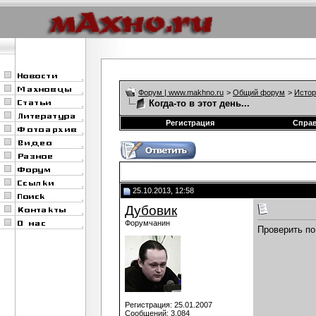
Форум | www.makhno.ru
>
Общий форум
>
Истор
Когда-то в этот день...
Регистрация
Спра
25.10.2013, 12:58
Дубовик
Форумчанин
Проверить по
Регистрация: 25.01.2007
Сообщений: 3,084