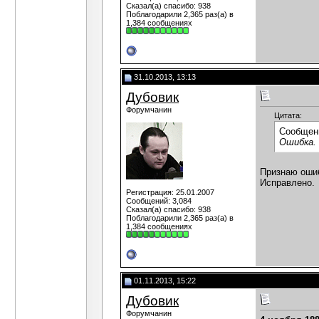
Сказал(а) спасибо: 938
Поблагодарили 2,365 раз(а) в
1,384 сообщениях
31.10.2013, 13:13
Дубовик
Форумчанин
Цитата:
Сообщен
Ошибка. 
Признаю ошиб
Исправлено.
Регистрация: 25.01.2007
Сообщений: 3,084
Сказал(а) спасибо: 938
Поблагодарили 2,365 раз(а) в
1,384 сообщениях
01.11.2013, 15:22
Дубовик
Форумчанин