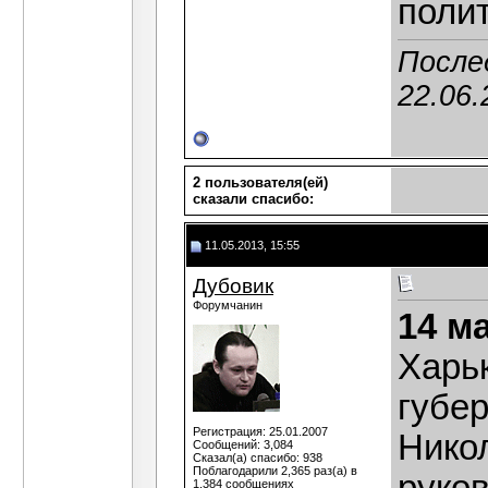
полит
После
22.06.
2 пользователя(ей)
сказали cпасибо:
11.05.2013, 15:55
Дубовик
Форумчанин
14 м
Харьк
губе
Регистрация: 25.01.2007
Нико
Сообщений: 3,084
Сказал(а) спасибо: 938
Поблагодарили 2,365 раз(а) в
1,384 сообщениях