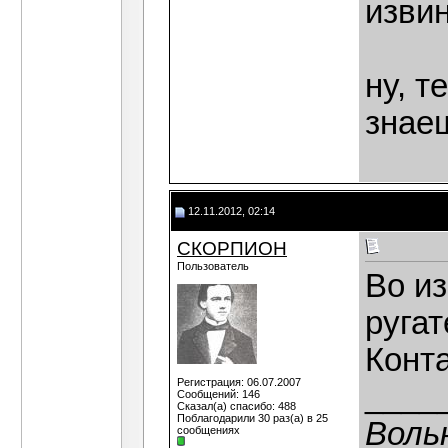
извин
ну, т
знае
12.11.2012, 02:14
СКОРПИОН
Пользователь
Во и
ругат
Конт
Регистрация: 06.07.2007
____
Сообщений: 146
Сказал(а) спасибо: 488
Поблагодарили 30 раз(а) в 25
Воль
сообщениях