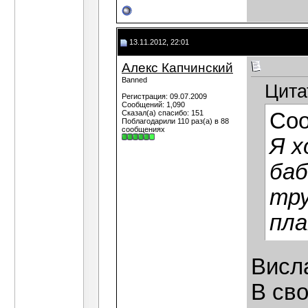
13.11.2012, 22:01
Алекс Капчинский
Banned
Цита
Регистрация: 09.07.2009
Сообщений: 1,090
Сказал(а) спасибо: 151
Со
Поблагодарили 110 раз(а) в 88
сообщениях
Я х
баб
тру
пла
Висла
В сво