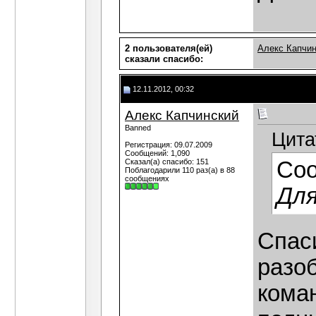
2 пользователя(ей)
Алекс Капчи
сказали cпасибо:
12.11.2012, 00:32
Алекс Капчинский
Banned
Цита
Регистрация: 09.07.2009
Сообщений: 1,090
Сказал(а) спасибо: 151
Со
Поблагодарили 110 раз(а) в 88
сообщениях
Для
Спас
разо
кома