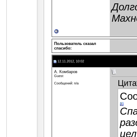
Долг
Махн
Пользователь сказал
cпасибо:
12.11.2012, 10:02
А. Комбаров
Guest
Цита
Сообщений: n/a
Со
Спа
раз
цел