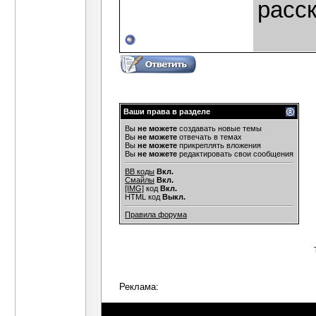
расс
Ваши права в разделе
Вы
не можете
создавать новые темы
Вы
не можете
отвечать в темах
Вы
не можете
прикреплять вложения
Вы
не можете
редактировать свои сообщения
BB коды
Вкл.
Смайлы
Вкл.
[IMG]
код
Вкл.
HTML код
Выкл.
Правила форума
Реклама: