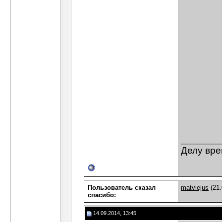
_______
Делу вре
Пользователь сказал
matviejus
(21.
cпасибо:
14.09.2014, 13:45