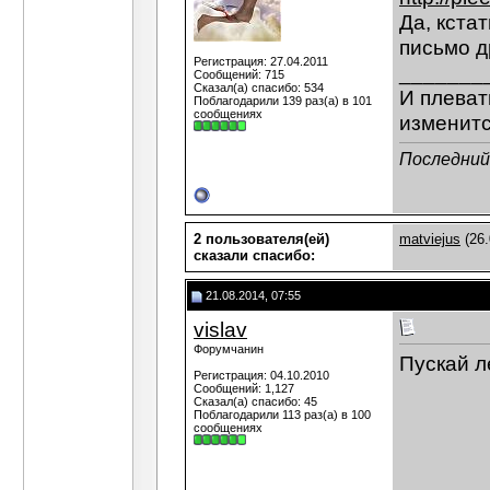
Да, кста
письмо д
Регистрация: 27.04.2011
_______
Сообщений: 715
Сказал(а) спасибо: 534
И плеват
Поблагодарили 139 раз(а) в 101
сообщениях
изменитс
Последний
2 пользователя(ей)
matviejus
(26.
сказали cпасибо:
21.08.2014, 07:55
vislav
Форумчанин
Пускай л
Регистрация: 04.10.2010
Сообщений: 1,127
Сказал(а) спасибо: 45
Поблагодарили 113 раз(а) в 100
сообщениях