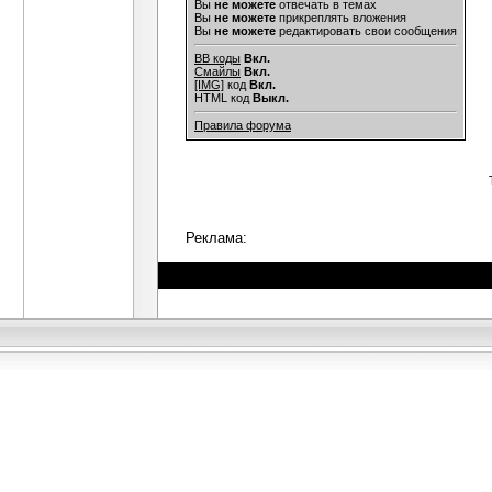
Вы
не можете
отвечать в темах
Вы
не можете
прикреплять вложения
Вы
не можете
редактировать свои сообщения
BB коды
Вкл.
Смайлы
Вкл.
[IMG]
код
Вкл.
HTML код
Выкл.
Правила форума
Реклама: