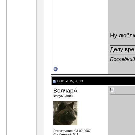
Ну люблю
_______
Делу вре
Последний 
17.01.2015, 03:13
ВолчарА
Форумчанин
Регистрация: 03.02.2007
Сообщений: 541