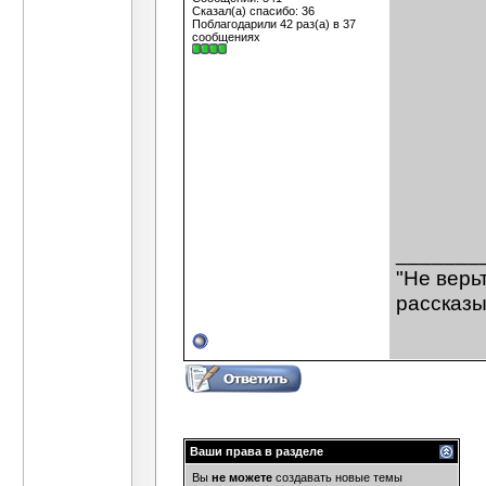
Сказал(а) спасибо: 36
Поблагодарили 42 раз(а) в 37
сообщениях
_______
"Не верь
рассказы
Ваши права в разделе
Вы
не можете
создавать новые темы