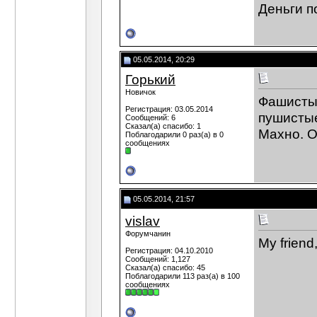
Деньги п
05.05.2014, 20:29
Горький
Новичок
Фашисты 
Регистрация: 03.05.2014
пушистые
Сообщений: 6
Сказал(а) спасибо: 1
Махно. О
Поблагодарили 0 раз(а) в 0
сообщениях
05.05.2014, 21:57
vislav
Форумчанин
My friend
Регистрация: 04.10.2010
Сообщений: 1,127
Сказал(а) спасибо: 45
Поблагодарили 113 раз(а) в 100
сообщениях