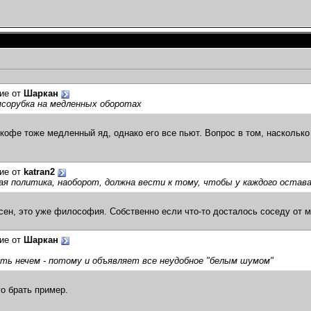
ие от
Шаркан
ясорубка на медленных оборотах
 кофе тоже медленный яд, однако его все пьют. Вопрос в том, насколько
ие от
katran2
я политика, наоборот, должна вести к тому, чтобы у каждого остава
асен, это уже философия. Собственно если что-то досталось соседу от ме
ие от
Шаркан
ть нечем - потому и объявляет все неудобное "белым шумом"
го брать пример.