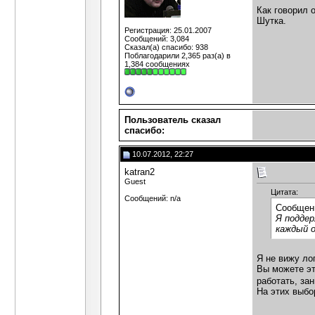
Как говорил о
Шутка.
Регистрация: 25.01.2007
Сообщений: 3,084
Сказал(а) спасибо: 938
Поблагодарили 2,365 раз(а) в
1,384 сообщениях
Пользователь сказал
cпасибо:
10.07.2012, 22:27
katran2
Guest
Цитата:
Сообщений: n/a
Сообщен
Я поддер
каждый о
Я не вижу ло
Вы можете эт
работать, за
На этих выбо