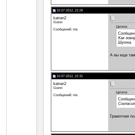
10.07.2012, 22:28
katran2
Guest
Цитата:
Сообщений: n/a
Сообщен
Как гово
Шутка.
А вы еще та
10.07.2012, 22:31
katran2
Guest
Цитата:
Сообщений: n/a
Сообщен
Согласит
Грамотная по