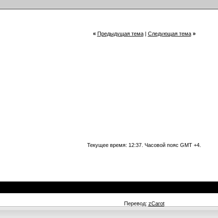
«
Предыдущая тема
|
Следующая тема
»
Текущее время:
12:37
. Часовой пояс GMT +4.
Перевод:
zCarot