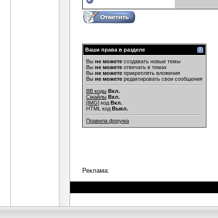
Ваши права в разделе
Вы
не можете
создавать новые темы
Вы
не можете
отвечать в темах
Вы
не можете
прикреплять вложения
Вы
не можете
редактировать свои сообщения
BB коды
Вкл.
Смайлы
Вкл.
[IMG]
код
Вкл.
HTML код
Выкл.
Правила форума
Реклама: