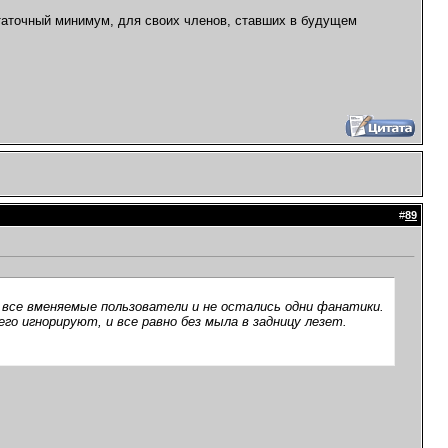
статочный минимум, для своих членов, ставших в будущем
#
89
 все вменяемые пользователи и не остались одни фанатики.
го игнорируют, и все равно без мыла в задницу лезет.