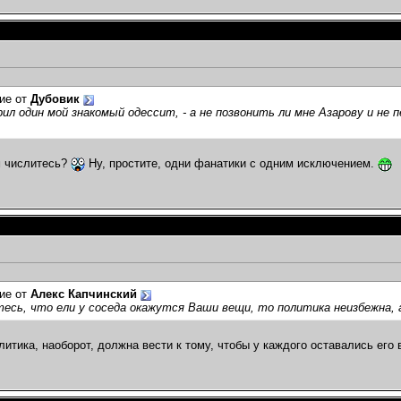
ие от
Дубовик
рил один мой знакомый одессит, - а не позвонить ли мне Азарову и не п
м числитесь?
Ну, простите, одни фанатики с одним исключением.
ие от
Алекс Капчинский
есь, что ели у соседа окажутся Ваши вещи, то политика неизбежна, 
литика, наоборот, должна вести к тому, чтобы у каждого оставались его