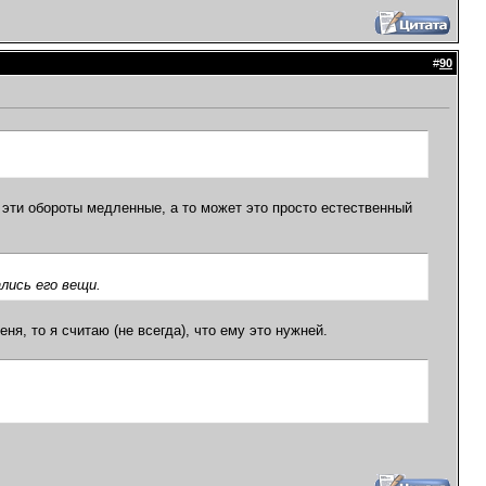
#
90
 эти обороты медленные, а то может это просто естественный
лись его вещи.
ня, то я считаю (не всегда), что ему это нужней.