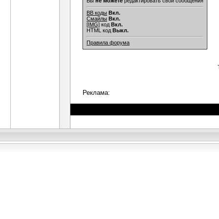
Вы
не можете
редактировать свои сообщения
BB коды
Вкл.
Смайлы
Вкл.
[IMG]
код
Вкл.
HTML код
Выкл.
Правила форума
Реклама: