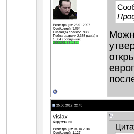
Соо
Про
Регистрация: 25.01.2007
Сообщений: 3,084
Можно
Сказал(а) спасибо: 938
Поблагодарили 2,365 раз(а) в
1,384 сообщениях
утвер
откр
евро
посл
25.06.2012, 22:45
vislav
Форумчанин
Цита
Регистрация: 04.10.2010
Сообщений: 1,127