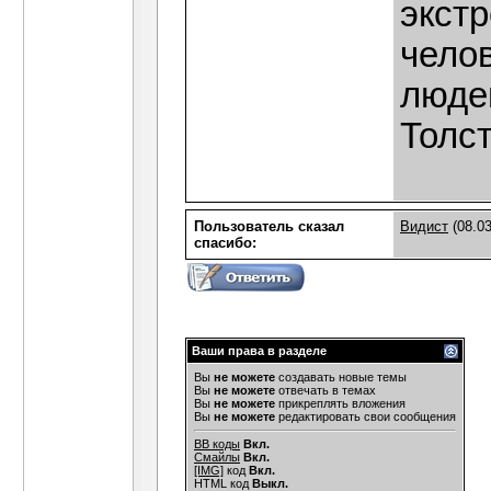
экст
чело
люде
Толс
Пользователь сказал
Видист
(08.03
cпасибо:
Ваши права в разделе
Вы
не можете
создавать новые темы
Вы
не можете
отвечать в темах
Вы
не можете
прикреплять вложения
Вы
не можете
редактировать свои сообщения
BB коды
Вкл.
Смайлы
Вкл.
[IMG]
код
Вкл.
HTML код
Выкл.