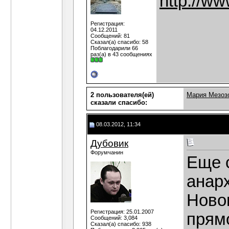
http://w
Регистрация:
04.12.2011
Сообщений: 81
Сказал(а) спасибо: 58
Поблагодарили 66
раз(а) в 43 сообщениях
2 пользователя(ей)
Мария Мезоз
сказали cпасибо:
08.03.2012, 11:34
Дубовик
Форумчанин
Еще 
анар
Новом
Регистрация: 25.01.2007
прямо
Сообщений: 3,084
Сказал(а) спасибо: 938