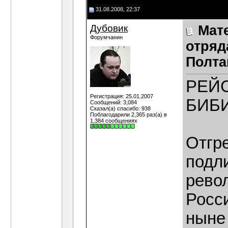
31.08.2008, 22:37
Дубовик
Мат
Форумчанин
отряд
Полта
РЕЙ
Регистрация: 25.01.2007
БИБ
Сообщений: 3,084
Сказал(а) спасибо: 938
Поблагодарили 2,365 раз(а) в
1,384 сообщениях
Отгр
подл
рево
Росси
ныне