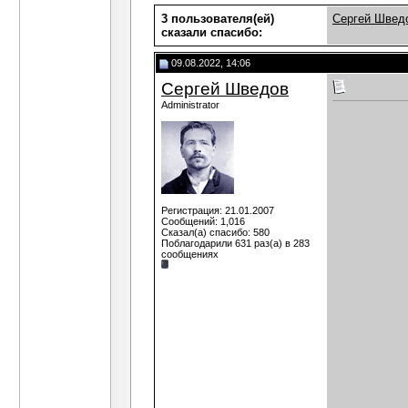
3 пользователя(ей)
Сергей Швед
сказали cпасибо:
09.08.2022, 14:06
Сергей Шведов
Administrator
Регистрация: 21.01.2007
Сообщений: 1,016
Сказал(а) спасибо: 580
Поблагодарили 631 раз(а) в 283
сообщениях