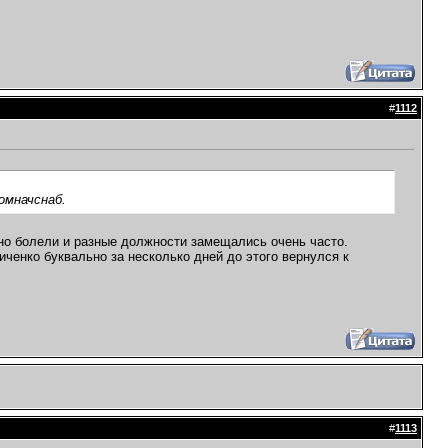
#
1112
омначснаб.
овно болели и разные должности замещались очень часто.
ченко буквально за несколько дней до этого вернулся к
#
1113