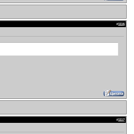
#
1116
#
1117