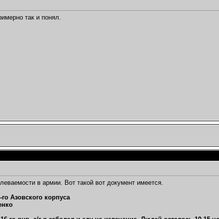
римерно так и понял.
олеваемости в армии. Вот такой вот документ имеется.
-го Азовского корпуса
енко