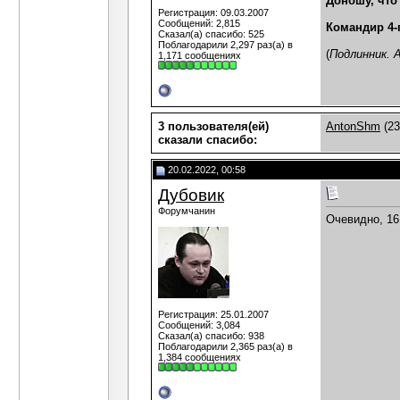
Доношу, что 
Регистрация: 09.03.2007
Сообщений: 2,815
Командир 4-
Сказал(а) спасибо: 525
Поблагодарили 2,297 раз(а) в
(
Подлинник.
1,171 сообщениях
3 пользователя(ей)
AntonShm
(23
сказали cпасибо:
20.02.2022, 00:58
Дубовик
Форумчанин
Очевидно, 16
Регистрация: 25.01.2007
Сообщений: 3,084
Сказал(а) спасибо: 938
Поблагодарили 2,365 раз(а) в
1,384 сообщениях