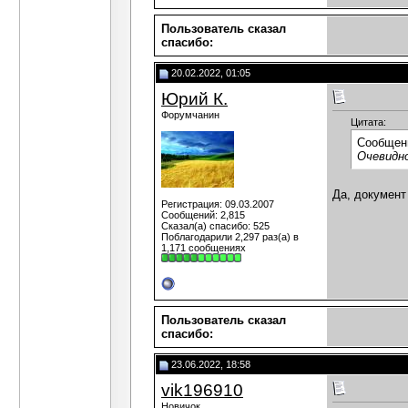
Пользователь сказал
cпасибо:
20.02.2022, 01:05
Юрий К.
Форумчанин
Цитата:
Сообщен
Очевидно
Да, документ
Регистрация: 09.03.2007
Сообщений: 2,815
Сказал(а) спасибо: 525
Поблагодарили 2,297 раз(а) в
1,171 сообщениях
Пользователь сказал
cпасибо:
23.06.2022, 18:58
vik196910
Новичок