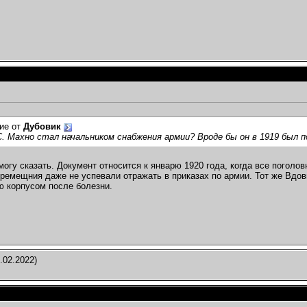
ие от
Дубовик
С. Махно стал начальником снабжения армии? Вроде бы он в 1919 был п
 могу сказать. Документ относится к январю 1920 года, когда все погол
ремещния даже не успевали отражать в приказах по армии. Тот же Вдови
 корпусом после болезни.
.02.2022)