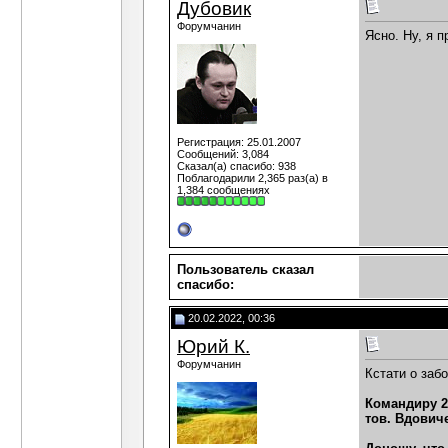
Дубовик
Форумчанин
Ясно. Ну, я п
Регистрация: 25.01.2007
Сообщений: 3,084
Сказал(а) спасибо: 938
Поблагодарили 2,365 раз(а) в
1,384 сообщениях
Пользователь сказал
cпасибо:
20.02.2022, 00:36
Юрий К.
Форумчанин
Кстати о заб
Командиру 2
тов. Вдович