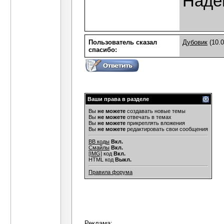
Наде
Пользователь сказал
Дубовик
(10.0
cпасибо:
Ваши права в разделе
Вы
не можете
создавать новые темы
Вы
не можете
отвечать в темах
Вы
не можете
прикреплять вложения
Вы
не можете
редактировать свои сообщения
BB коды
Вкл.
Смайлы
Вкл.
[IMG]
код
Вкл.
HTML код
Выкл.
Правила форума
Реклама: