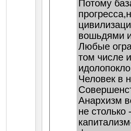
Потому баз
прогресса,
цивилизаци
вошьдями и
Любые огра
том числе 
идолопокло
Человек в н
Совершенст
Анархизм в
не столько 
капитализм