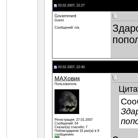
03.02.2007, 22:27
Government
Guest
Здар
Сообщений: n/a
попо
03.02.2007, 22:40
МАХовик
Пользователь
Цита
Соо
Зда
поп
Регистрация: 27.01.2007
Сообщений: 54
Сказал(а) спасибо: 7
Поблагодарили 15 раз(а) в 9
сообщениях