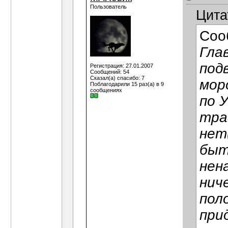
Пользователь
Цита
Соо
Гла
подв
Регистрация: 27.01.2007
Сообщений: 54
Сказал(а) спасибо: 7
мор
Поблагодарили 15 раз(а) в 9
сообщениях
по 
тра
нет
быт
нен
нич
пол
при