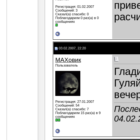
приве
Регистрация: 01.02.2007
Сообщений: 3
расч
Сказал(а) спасибо: 0
Поблагодарили 0 раз(а) в 0
сообщениях
03.02.2007, 22:20
МАХовик
Пользователь
Глади
Гуля
вече
Регистрация: 27.01.2007
Сообщений: 54
После
Сказал(а) спасибо: 7
Поблагодарили 15 раз(а) в 9
04.02.
сообщениях