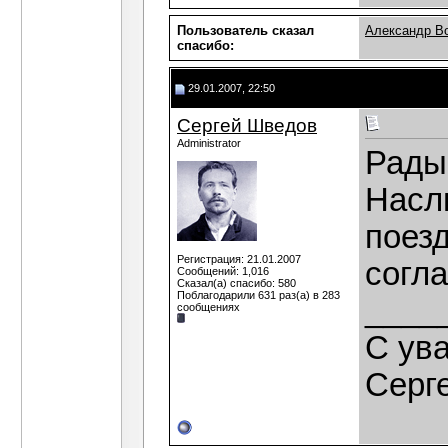
Пользователь сказал
Александр В
cпасибо:
29.01.2007, 22:50
Сергей Шведов
Administrator
Рады 
Насл
поезд
Регистрация: 21.01.2007
согл
Сообщений: 1,016
Сказал(а) спасибо: 580
Поблагодарили 631 раз(а) в 283
____
сообщениях
C ув
Серг