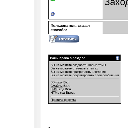
Захо
Пользователь сказал
cпасибо:
Ваши права в разделе
Вы
не можете
создавать новые темы
Вы
не можете
отвечать в темах
Вы
не можете
прикреплять вложения
Вы
не можете
редактировать свои сообщения
BB коды
Вкл.
Смайлы
Вкл.
[IMG]
код
Вкл.
HTML код
Выкл.
Правила форума