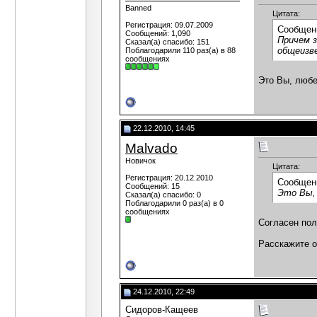
Banned
Цитата:
Регистрация: 09.07.2009
Сообщен
Сообщений: 1,090
Причем 
Сказал(а) спасибо: 151
общеизв
Поблагодарили 110 раз(а) в 88
сообщениях
Это Вы, любе
22.12.2010, 14:45
Malvado
Новичок
Цитата:
Регистрация: 20.12.2010
Сообщен
Сообщений: 15
Это Вы, 
Сказал(а) спасибо: 0
Поблагодарили 0 раз(а) в 0
сообщениях
Согласен пол
Расскажите о
24.12.2010, 22:49
Сидоров-Кащеев