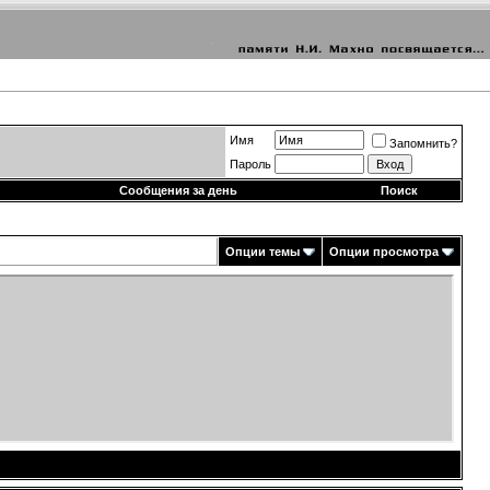
Имя
Запомнить?
Пароль
Сообщения за день
Поиск
Опции темы
Опции просмотра