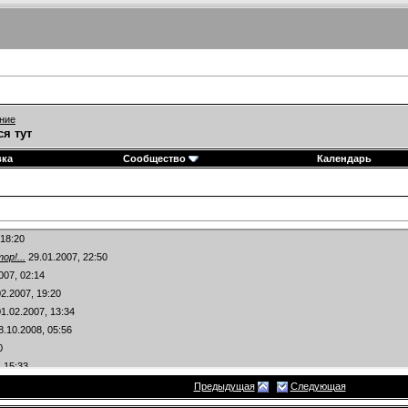
ние
ся тут
вка
Сообщество
Календарь
18:20
р!...
29.01.2007,
22:50
007,
02:14
2.2007,
19:20
1.02.2007,
13:34
8.10.2008,
05:56
0
,
15:33
1.02.2007,
19:41
Предыдущая
Следующая
02.2007,
22:20