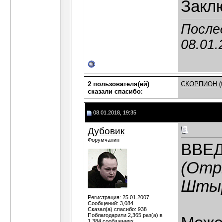
Закл
После
08.01.
2 пользователя(ей)
СКОРПИОН
(
сказали cпасибо:
08.01.2018, 19:35
Дубовик
Форумчанин
ВВЕ
(Отр
Штыр
Регистрация: 25.01.2007
Сообщений: 3,084
Сказал(а) спасибо: 938
Поблагодарили 2,365 раз(а) в
1,384 сообщениях