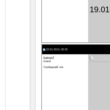
19.01
20.01.2013, 00:33
katran2
Guest
Сообщений: n/a