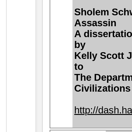
Sholem Schw
Assassin
A dissertati
by
Kelly Scott
to
The Departm
Civilizations
http://dash.h