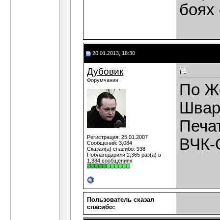
боях
20.01.2013, 18:30
Дубовик
Форумчанин
По Же
Шварц
Печа
Регистрация: 25.01.2007
ВЧК-
Сообщений: 3,084
Сказал(а) спасибо: 938
Поблагодарили 2,365 раз(а) в
1,384 сообщениях
Пользователь сказал
cпасибо: