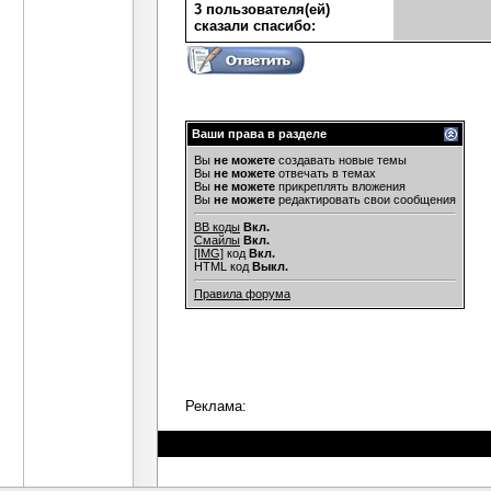
3 пользователя(ей)
сказали cпасибо:
Ваши права в разделе
Вы
не можете
создавать новые темы
Вы
не можете
отвечать в темах
Вы
не можете
прикреплять вложения
Вы
не можете
редактировать свои сообщения
BB коды
Вкл.
Смайлы
Вкл.
[IMG]
код
Вкл.
HTML код
Выкл.
Правила форума
Реклама: