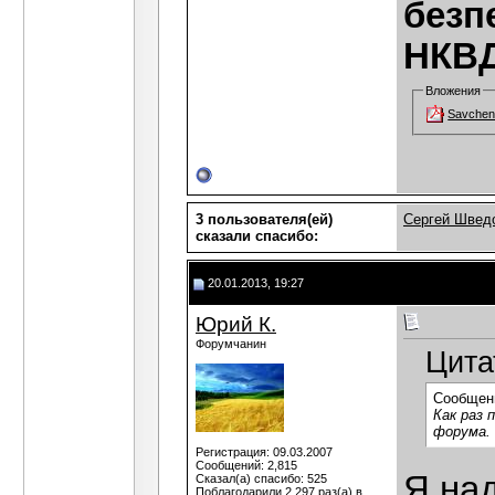
безп
НКВД-
Вложения
Savchen
3 пользователя(ей)
Сергей Швед
сказали cпасибо:
20.01.2013, 19:27
Юрий К.
Форумчанин
Цита
Сообщен
Как раз 
форума.
Регистрация: 09.03.2007
Сообщений: 2,815
Я на
Сказал(а) спасибо: 525
Поблагодарили 2,297 раз(а) в