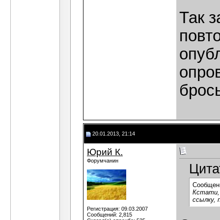
Так 
повто
опуб
опро
брось
20.01.2013, 21:14
Юрий К.
Форумчанин
Цита
Сообщен
Кстати, 
ссылку, 
Регистрация: 09.03.2007
Сообщений: 2,815